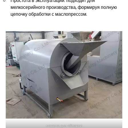
Простота в эксплуатации: подходит для
мелкосерийного производства, формируя полную
цепочку обработки с маслопрессом.
машина для обжарки