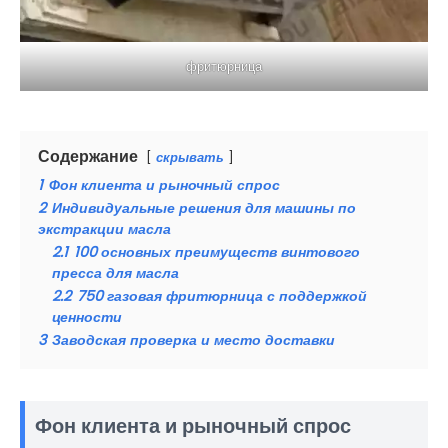
фритюрница
Содержание
скрывать
1
Фон клиента и рыночный спрос
2
Индивидуальные решения для машины по
экстракции масла
2.1
100 основных преимуществ винтового
пресса для масла
2.2
750 газовая фритюрница с поддержкой
ценности
3
Заводская проверка и место доставки
Фон клиента и рыночный спрос