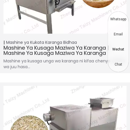
Whatsapp
Email
Mashine ya Kukata Karanga
Bidhaa
Mashine Ya Kusaga Maziwa Ya Karanga |
Wechat
Mashine Ya Kusaga Maziwa Ya Karanga
Mashine ya kusaga unga wa karanga ni kifaa chenye ufanisi
Chat
wa juu hasa…