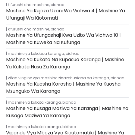
kifurushi cha mashine
,
bidhaa
Mashine Ya Kujaza Uzani Wa Vichwa 4 | Mashine Ya
Ufungaji Wa Kiotomati
kifurushi cha mashine
,
bidhaa
Mashine Ya Ufungashaji Kwa Uzito Wa Vichwa 10 |
Mashine Ya Kuweka Na Kufunga
mashine ya kukoboa karanga
,
bidhaa
Mashine Ya Kukata Na Kupasua Karanga | Mashine
Ya Kukata Nusu Za Karanga
vifaa vingine vya mashine zinazohusiana na karanga
,
bidhaa
Mashine Ya Kuosha Korosho | Mashine Ya Kuosha
Mzunguko Wa Karanga
mashine ya kukata karanga
,
bidhaa
Mashine Ya Kusaga Maziwa Ya Karanga | Mashine Ya
Kusaga Maziwa Ya Karanga
mashine ya kukata karanga
,
bidhaa
Vipande Vya Mboza Vya Kiautomatiki | Mashine Ya