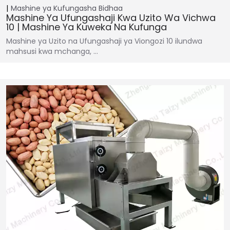
Mashine ya Kufungasha
Bidhaa
Mashine Ya Ufungashaji Kwa Uzito Wa Vichwa
10 | Mashine Ya Kuweka Na Kufunga
Mashine ya Uzito na Ufungashaji ya Viongozi 10 ilundwa
mahsusi kwa mchanga, …