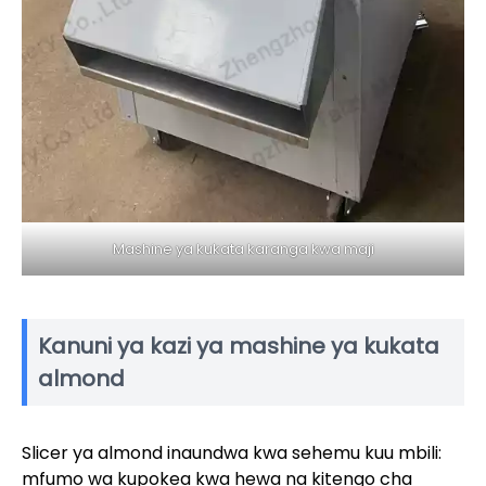
Mashine ya kukata karanga kwa maji
Kanuni ya kazi ya mashine ya kukata
almond
Slicer ya almond inaundwa kwa sehemu kuu mbili:
mfumo wa kupokea kwa hewa na kitengo cha