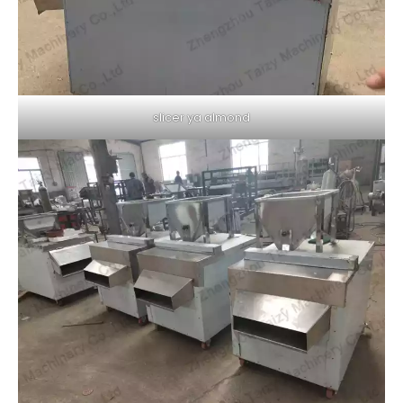
slicer ya almond