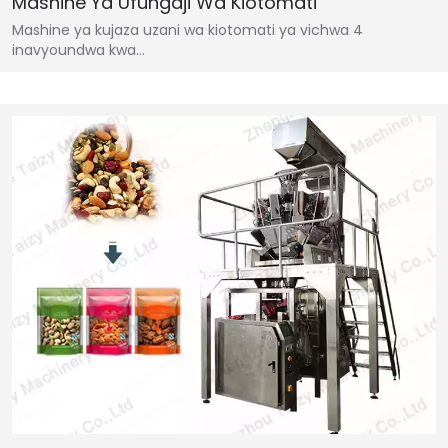
Mashine Ya Ufungaji Wa Kiotomati
Mashine ya kujaza uzani wa kiotomati ya vichwa 4
inavyoundwa kwa…