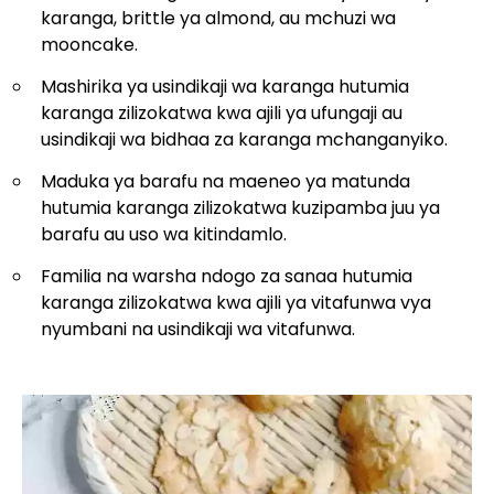
karanga, brittle ya almond, au mchuzi wa
mooncake.
Mashirika ya usindikaji wa karanga hutumia
karanga zilizokatwa kwa ajili ya ufungaji au
usindikaji wa bidhaa za karanga mchanganyiko.
Maduka ya barafu na maeneo ya matunda
hutumia karanga zilizokatwa kuzipamba juu ya
barafu au uso wa kitindamlo.
Familia na warsha ndogo za sanaa hutumia
karanga zilizokatwa kwa ajili ya vitafunwa vya
nyumbani na usindikaji wa vitafunwa.