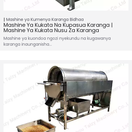
Mashine ya Kumenya Karanga
Bidhaa
Mashine Ya Kukata Na Kupasua Karanga |
Mashine Ya Kukata Nusu Za Karanga
Mashine ya kuondoa ngozi nyekundu na kugawanya
karanga inaunganisha...