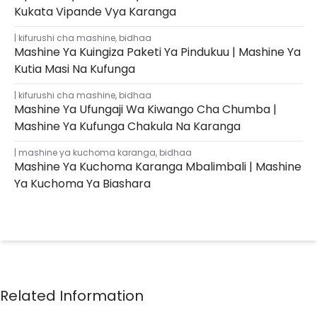
Kukata Vipande Vya Karanga
kifurushi cha mashine
,
bidhaa
Mashine Ya Kuingiza Paketi Ya Pindukuu | Mashine Ya
Kutia Masi Na Kufunga
kifurushi cha mashine
,
bidhaa
Mashine Ya Ufungaji Wa Kiwango Cha Chumba |
Mashine Ya Kufunga Chakula Na Karanga
mashine ya kuchoma karanga
,
bidhaa
Mashine Ya Kuchoma Karanga Mbalimbali | Mashine
Ya Kuchoma Ya Biashara