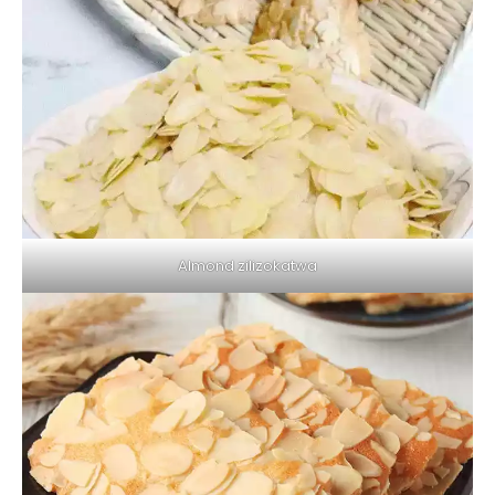
Almond zilizokatwa