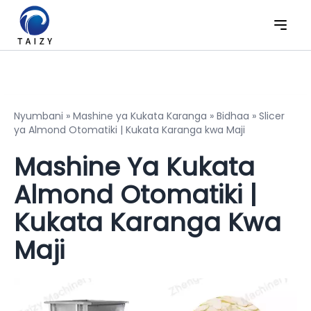
Nyumbani
»
Mashine ya Kukata Karanga
»
Bidhaa
»
Slicer
ya Almond Otomatiki | Kukata Karanga kwa Maji
Mashine Ya Kukata
Almond Otomatiki |
Kukata Karanga Kwa
Maji