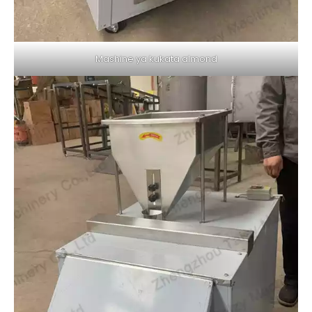
Mashine ya kukata almond