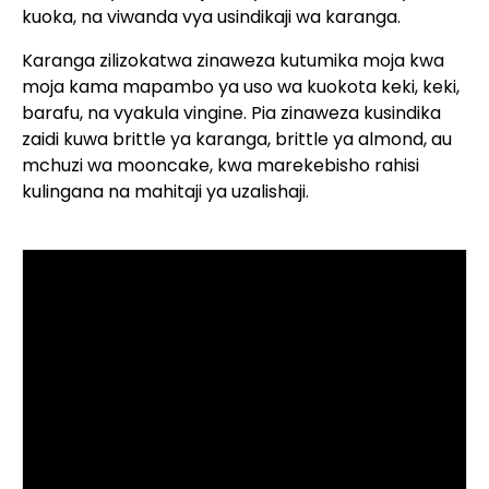
kuoka, na viwanda vya usindikaji wa karanga.
Karanga zilizokatwa zinaweza kutumika moja kwa
moja kama mapambo ya uso wa kuokota keki, keki,
barafu, na vyakula vingine. Pia zinaweza kusindika
zaidi kuwa brittle ya karanga, brittle ya almond, au
mchuzi wa mooncake, kwa marekebisho rahisi
kulingana na mahitaji ya uzalishaji.