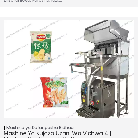
Mashine ya Kufungasha
Bidhaa
Mashine Ya Kujaza Uzani Wa Vichwa 4 |