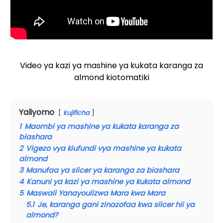
Video ya kazi ya mashine ya kukata karanga za
almond kiotomatiki
Yaliyomo
kujificha
1
Maombi ya mashine ya kukata karanga za
biashara
2
Vigezo vya kiufundi vya mashine ya kukata
almond
3
Manufaa ya slicer ya karanga za biashara
4
Kanuni ya kazi ya mashine ya kukata almond
5
Maswali Yanayoulizwa Mara kwa Mara
5.1
Je, karanga gani zinazofaa kwa slicer hii ya
almond?