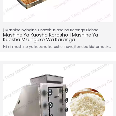
Mashine nyingine zinazohusiana na Karanga
Bidhaa
Mashine Ya Kuosha Korosho | Mashine Ya
Kuosha Mzunguko Wa Karanga
Hii ni mashine ya kuosha korosho inayojitendea kiotomatiki...