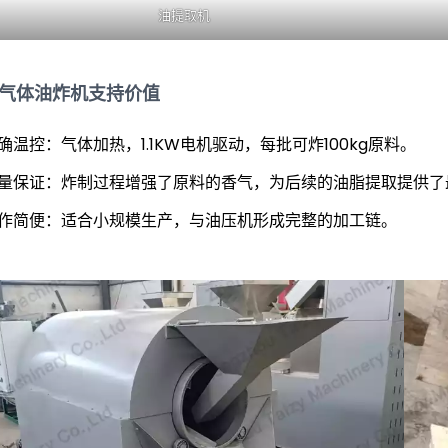
油提取机
0气体油炸机支持价值
确温控：气体加热，1.1KW电机驱动，每批可炸100kg原料。
量保证：炸制过程增强了原料的香气，为后续的油脂提取提供了
作简便：适合小规模生产，与油压机形成完整的加工链。