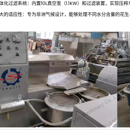
体化过滤系统：内置10L真空泵（1.1KW）和过滤装置，实现压
大的适应性：专为非洲气候设计，能够处理不同水分含量的花生