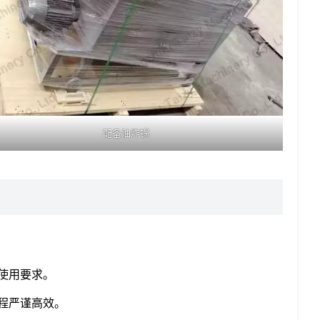
配备油炸锅
使用要求。
程严谨高效。