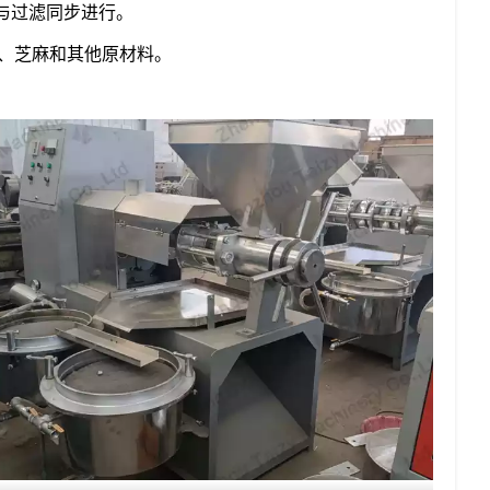
榨与过滤同步进行。
、芝麻和其他原材料。