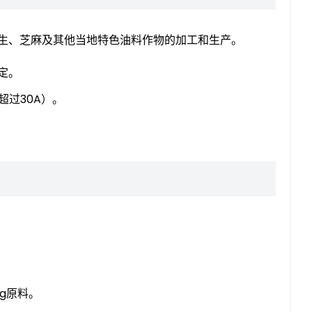
生、芝麻及其他当地特色油料作物的加工和生产。
定。
过30A）。
kg原料。