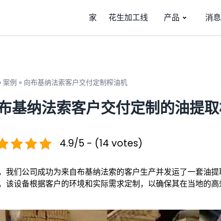
家
花生加工线
产品
消息
»
案例
»
向布基纳法索客户交付定制榨油机
布基纳法索客户交付定制的油提取
4.9/5 - (14 votes)
，我们公司成功为来自布基纳法索的客户生产并发运了一套油提取
。该设备根据客户的环境和实际需求定制，以确保其在当地的高