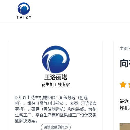
主页
向
王洛丽塔
花生加工线专家
12年以上花生机械经验：涵盖分选（色选
最近
机）、烘烤（燃气/电烤箱）、去壳（干/湿去
炸机
壳机）、研磨（黄油制造机）和包装线。为花
生酱工厂、零食生产商和坚果加工厂设计交钥
匙解决方案。
阅读完整的简历