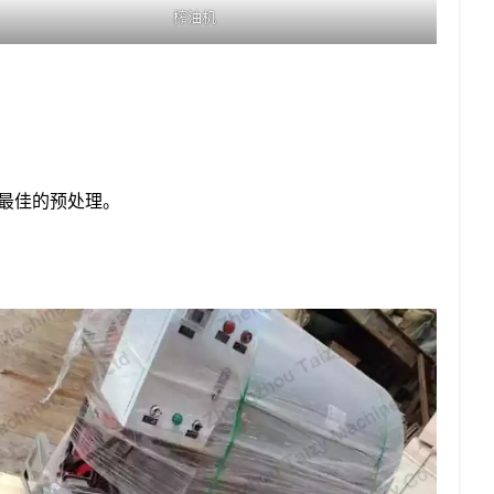
榨油机
最佳的预处理。