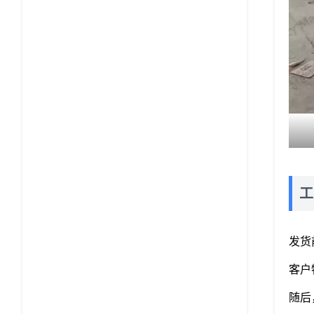
工
发货
客户
随后