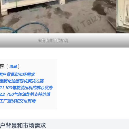
出售食用油提取机
容
隐藏
客户背景和市场需求
定制化油提取机解决方案
2.1
100螺旋油压机的核心优势
2.2
750气体油炸机支持价值
工厂测试和交付现场
户背景和市场需求