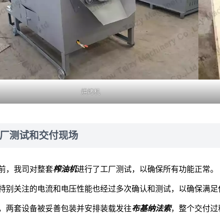
烘烤机
厂测试和交付现场
前，我司对整套
榨油机
进行了工厂测试，以确保所有功能正常。
特别关注的电流和电压性能也经过多次确认和测试，以确保满足
，两套设备被妥善包装并安排装载发往
布基纳法索
，整个交付过