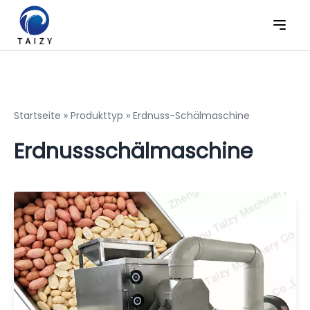
Startseite
»
Produkttyp
»
Erdnuss-Schälmaschine
Erdnussschälmaschine