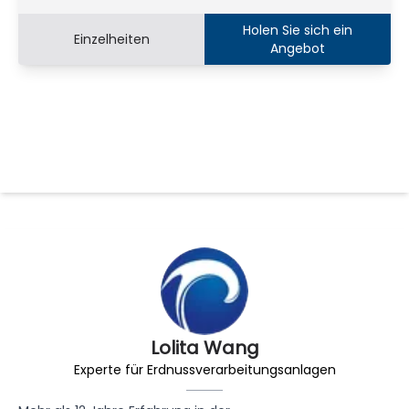
Holen Sie sich ein
Einzelheiten
Angebot
Lolita Wang
Experte für Erdnussverarbeitungsanlagen