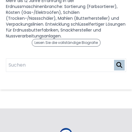
Mehr als 12 Jahre Erfahrung in der
Erdnussmaschinenbranche: Sortierung (Farbsortierer),
Rösten (Gas-/Elektroöfen), Schälen
(Trocken-/Nassschäler), Mahlen (Butterhersteller) und
Verpackungslinien. Entwicklung schlüsselfertiger Lösungen
für Erdnussbutterfabriken, Snackhersteller und
Nussverarbeitungsanlagen.
Lesen Sie die vollständige Biografie