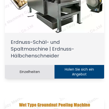
Erdnuss-Schäl- und
Spaltmaschine | Erdnuss-
Hälbchenschneider
Holen Sie sich ein
Einzelheiten
Angebot