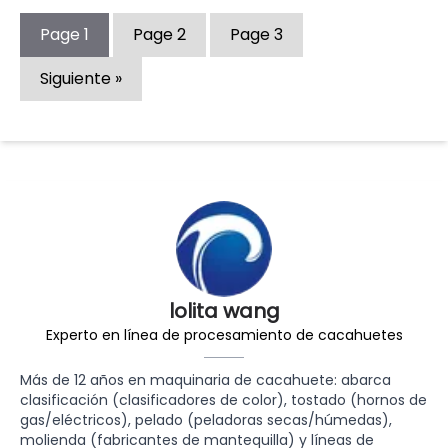
Page
1
Page
2
Page
3
Siguiente »
lolita wang
Experto en línea de procesamiento de cacahuetes
Más de 12 años en maquinaria de cacahuete: abarca
clasificación (clasificadores de color), tostado (hornos de
gas/eléctricos), pelado (peladoras secas/húmedas),
molienda (fabricantes de mantequilla) y líneas de