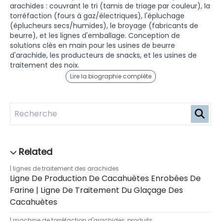
arachides : couvrant le tri (tamis de triage par couleur), la
torréfaction (fours à gaz/électriques), l'épluchage
(éplucheurs secs/humides), le broyage (fabricants de
beurre), et les lignes d'emballage. Conception de
solutions clés en main pour les usines de beurre
d'arachide, les producteurs de snacks, et les usines de
traitement des noix.
Lire la biographie complète
lignes de traitement des arachides
Ligne De Production De Cacahuètes Enrobées De
Farine | Ligne De Traitement Du Glaçage Des
Cacahuètes
machine de torréfaction d'arachides
,
produits