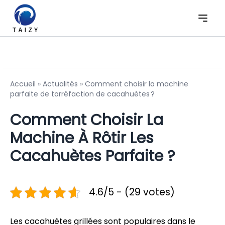
Accueil
»
Actualités
»
Comment choisir la machine
parfaite de torréfaction de cacahuètes ?
Comment Choisir La
Machine À Rôtir Les
Cacahuètes Parfaite ?
4.6/5 - (29 votes)
Les cacahuètes grillées sont populaires dans le