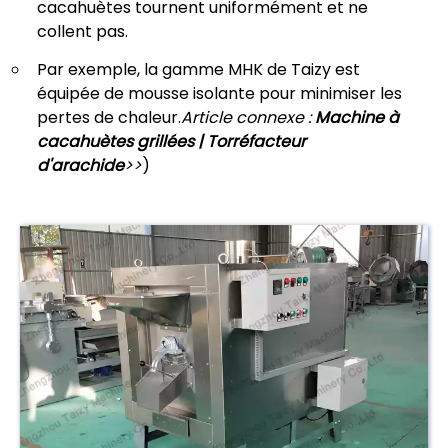
cacahuètes tournent uniformément et ne
collent pas.
Par exemple, la gamme MHK de Taizy est
équipée de mousse isolante pour minimiser les
pertes de chaleur.
Article connexe :
Machine à
cacahuètes grillées | Torréfacteur
d'arachide
>>
)