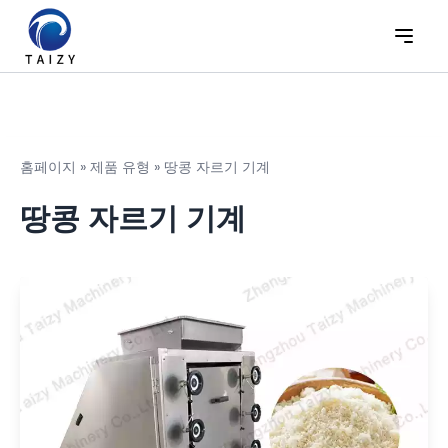
홈페이지
»
제품 유형
»
땅콩 자르기 기계
땅콩 자르기 기계