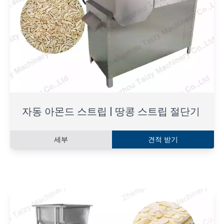
자동 아몬드 스트립 | 땅콩 스트립 절단기
세부
견적 받기