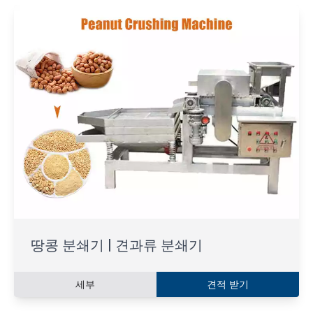
땅콩 분쇄기 | 견과류 분쇄기
세부
견적 받기