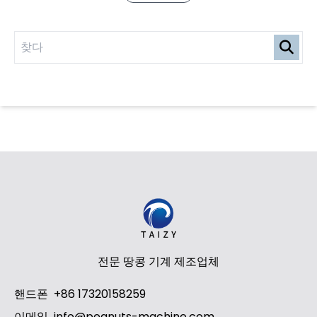
전문 땅콩 기계 제조업체
핸드폰
+86 17320158259
이메일
info@peanuts-machine.com