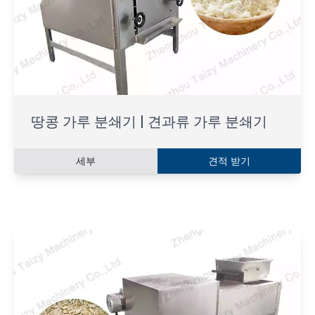
땅콩 가루 분쇄기 | 견과류 가루 분쇄기
세부
견적 받기