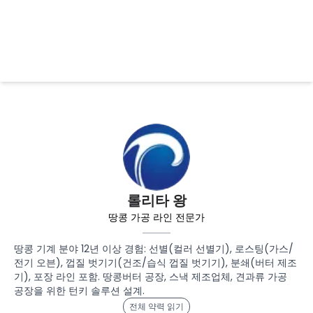
롤리타 왕
땅콩 가공 라인 전문가
땅콩 기계 분야 12년 이상 경험: 선별(컬러 선별기), 로스팅(가스/
전기 오븐), 껍질 벗기기(건조/습식 껍질 벗기기), 분쇄(버터 제조
기), 포장 라인 포함. 땅콩버터 공장, 스낵 제조업체, 견과류 가공
공장을 위한 턴키 솔루션 설계.
전체 약력 읽기