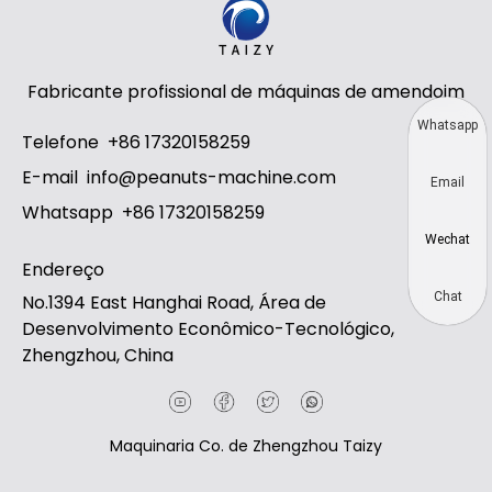
Fabricante profissional de máquinas de amendoim
Whatsapp
Telefone
+86 17320158259
E-mail
info@peanuts-machine.com
Email
Whatsapp
+86 17320158259
Wechat
Endereço
Chat
No.1394 East Hanghai Road, Área de
Desenvolvimento Econômico-Tecnológico,
Zhengzhou, China
Maquinaria Co. de Zhengzhou Taizy