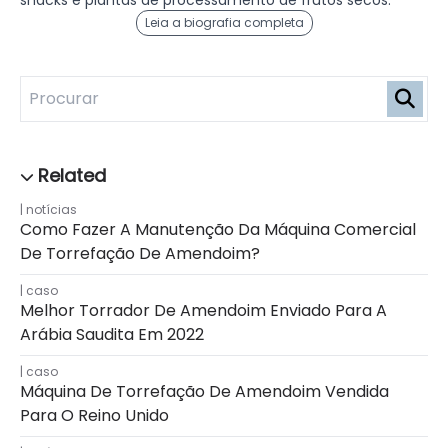
snacks e plantas de processamento de frutos secos.
Leia a biografia completa
notícias
Como Fazer A Manutenção Da Máquina Comercial
De Torrefação De Amendoim?
caso
Melhor Torrador De Amendoim Enviado Para A
Arábia Saudita Em 2022
caso
Máquina De Torrefação De Amendoim Vendida
Para O Reino Unido