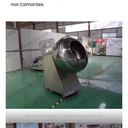
nos Camarões.
Coater de porca automática para venda