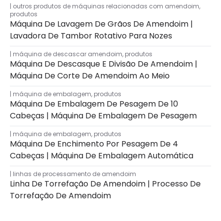
outros produtos de máquinas relacionadas com amendoim
,
produtos
Máquina De Lavagem De Grãos De Amendoim |
Lavadora De Tambor Rotativo Para Nozes
máquina de descascar amendoim
,
produtos
Máquina De Descasque E Divisão De Amendoim |
Máquina De Corte De Amendoim Ao Meio
máquina de embalagem
,
produtos
Máquina De Embalagem De Pesagem De 10
Cabeças | Máquina De Embalagem De Pesagem
máquina de embalagem
,
produtos
Máquina De Enchimento Por Pesagem De 4
Cabeças | Máquina De Embalagem Automática
linhas de processamento de amendoim
Linha De Torrefação De Amendoim | Processo De
Torrefação De Amendoim