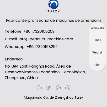
Fabricante profissional de máquinas de amendoim
Whatsapp
Telefone
+86 17320158259
E-mail
info@peanuts-machine.com
Email
Whatsapp
+86 17320158259
Wechat
Endereço
Chat
No.1394 East Hanghai Road, Área de
Desenvolvimento Econômico-Tecnológico,
Zhengzhou, China
Maquinaria Co. de Zhengzhou Taizy