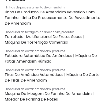
linhas de processamento de amendoim
Linha De Produção De Amendoim Revestido Com
Farinha | Linha De Processamento De Revestimento
De Amendoim
máquina de torragem de amendoim
,
produtos
Torrefador Multifuncional De Frutos Secos |
Máquina De Torrefação Comercial
máquina de cortar amendoim
,
produtos
Fatiadora Automática De Amêndoas | Máquina De
Fatiar Amendoim Húmido
máquina de cortar amendoim
,
produtos
Tiras De Amêndoa Automáticas | Máquina De Corte
De Tiras De Amendoim
máquina de cortar amendoim
,
produtos
Máquina De Moagem De Farinha De Amendoim |
Moedor De Farinha De Nozes