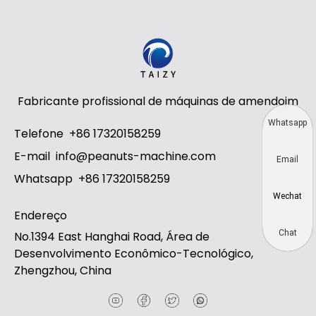
Fabricante profissional de máquinas de amendoim
Whatsapp
Telefone
+86 17320158259
E-mail
info@peanuts-machine.com
Email
Whatsapp
+86 17320158259
Wechat
Endereço
Chat
No.1394 East Hanghai Road, Área de
Desenvolvimento Econômico-Tecnológico,
Zhengzhou, China