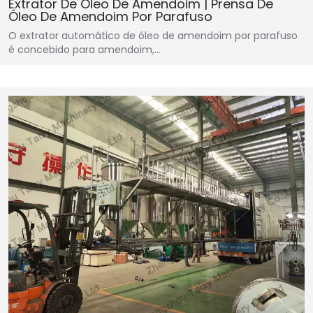
Extrator De Óleo De Amendoim | Prensa De
Óleo De Amendoim Por Parafuso
O extrator automático de óleo de amendoim por parafuso
é concebido para amendoim,…