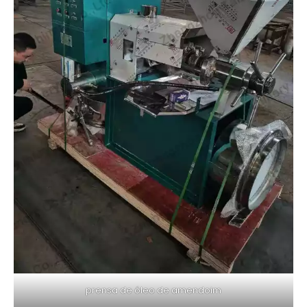
prensa de óleo de amendoim