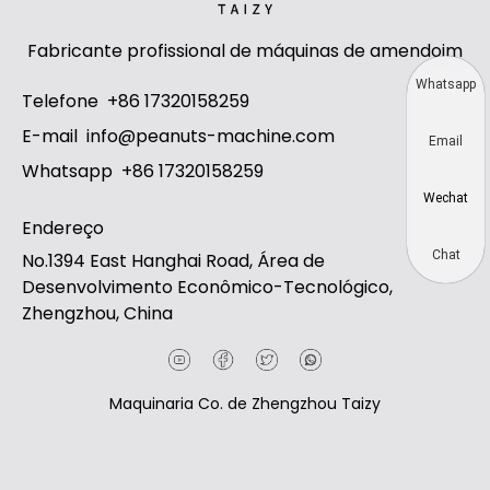
Fabricante profissional de máquinas de amendoim
Whatsapp
Telefone
+86 17320158259
E-mail
info@peanuts-machine.com
Email
Whatsapp
+86 17320158259
Wechat
Endereço
Chat
No.1394 East Hanghai Road, Área de
Desenvolvimento Econômico-Tecnológico,
Zhengzhou, China
Maquinaria Co. de Zhengzhou Taizy