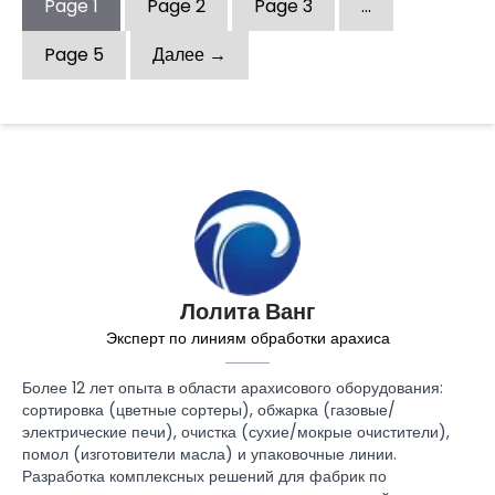
Page
1
Page
2
Page
3
…
Page
5
Далее →
Лолита Ванг
Эксперт по линиям обработки арахиса
Более 12 лет опыта в области арахисового оборудования:
сортировка (цветные сортеры), обжарка (газовые/
электрические печи), очистка (сухие/мокрые очистители),
помол (изготовители масла) и упаковочные линии.
Разработка комплексных решений для фабрик по