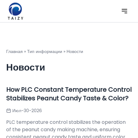
Главная
»
Тип информации
»
Новости
Новости
How PLC Constant Temperature Control
Stabilizes Peanut Candy Taste & Color?
Июл-30-2026
PLC temperature control stabilizes the operation
of the peanut candy making machine, ensuring
consistent peanut candy taste and uniform color