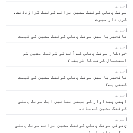
خبریں
مونگ پھلی کوٹنگ مشین برائے کوٹنگ گراؤنڈنٹ،
گری دار میوے
خبریں
نائجیریا میں مونگ پھلی کوٹنگ مشین کی قیمت
خبریں
خودکار مونگ پھلی کے آٹے کی کوٹنگ مشین کو
استعمال کرنے کا طریقہ؟
خبریں
نائجیریا میں مونگ پھلی کوٹنگ مشین کی قیمت
کتنی ہے؟
خبریں
اپنی پیداوار کو بہتر بنائیں ایک مونگ پھلی
کوٹنگ مشین کے ساتھ
خبریں
چھوٹی مونگ پھلی کوٹنگ مشین برائے مونگ پھلی
برگر بنانے کے لیے