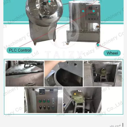
خبریں