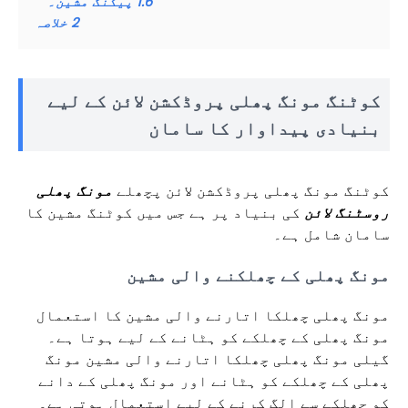
1.6
پیکنگ مشین۔
2
خلاصہ
کوٹنگ مونگ پھلی پروڈکشن لائن کے لیے
بنیادی پیداوار کا سامان
کوٹنگ مونگ پھلی پروڈکشن لائن پچھلے
مونگ پھلی
روسٹنگ لائن
کی بنیاد پر ہے جس میں کوٹنگ مشین کا
سامان شامل ہے۔
مونگ پھلی کے چھلکنے والی مشین
مونگ پھلی چھلکا اتارنے والی مشین کا استعمال
مونگ پھلی کے چھلکے کو ہٹانے کے لیے ہوتا ہے۔
گیلی مونگ پھلی چھلکا اتارنے والی مشین مونگ
پھلی کے چھلکے کو ہٹانے اور مونگ پھلی کے دانے
کو چھلکے سے الگ کرنے کے لیے استعمال ہوتی ہے۔