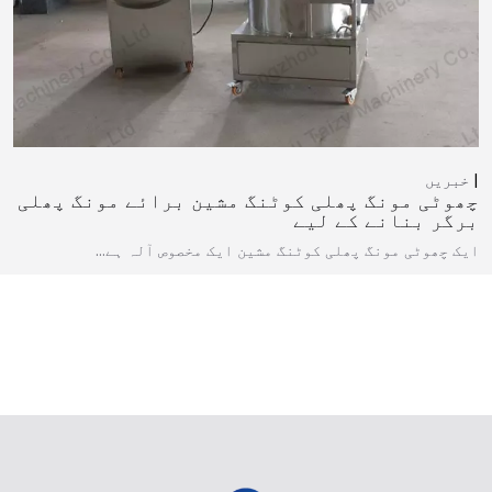
خبریں
چھوٹی مونگ پھلی کوٹنگ مشین برائے مونگ پھلی
برگر بنانے کے لیے
ایک چھوٹی مونگ پھلی کوٹنگ مشین ایک مخصوص آلہ ہے…