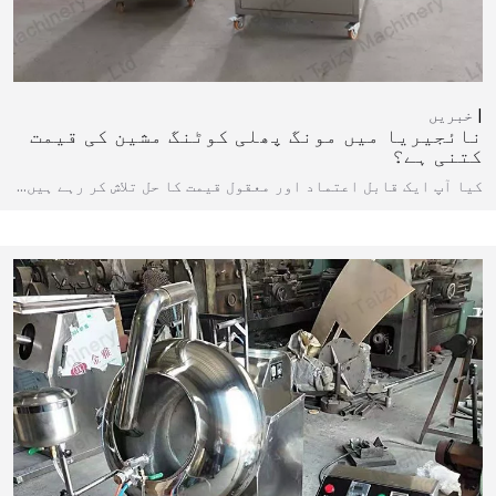
خبریں
نائجیریا میں مونگ پھلی کوٹنگ مشین کی قیمت
کتنی ہے؟
کیا آپ ایک قابل اعتماد اور معقول قیمت کا حل تلاش کر رہے ہیں…