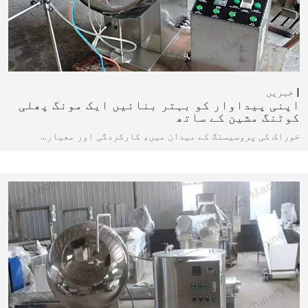
خبریں
اپنی پیداوار کو بہتر بنائیں ایک مونگ پھلی
کوٹنگ مشین کے ساتھ
خوراک کی پروسیسنگ کے میدان میں، کارکردگی اور معیار…