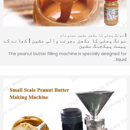
مونگ پھلی کا مکھن مشین
مصنوعات
مونگ پھلی کا مکھن بھرنے والی مشین | کھانے کے
پیسٹ پیکجنگ مشین
The peanut butter filling machine is specially designed for
liquid…