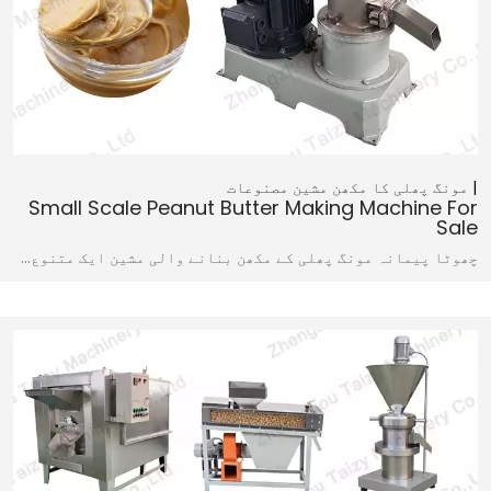
مونگ پھلی کا مکھن مشین
مصنوعات
Small Scale Peanut Butter Making Machine For
Sale
چھوٹا پیمانہ مونگ پھلی کے مکھن بنانے والی مشین ایک متنوع…