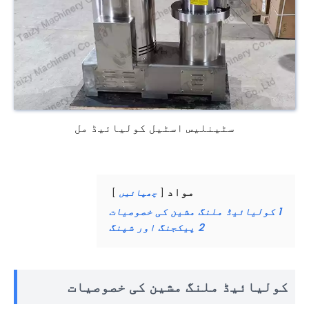
سٹینلیس اسٹیل کولیائیڈ مل
مواد
چھپائیں
1
کولیائیڈ ملنگ مشین کی خصوصیات
2
پیکجنگ اور شپنگ
کولیائیڈ ملنگ مشین کی خصوصیات