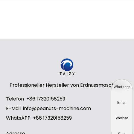
Professioneller Hersteller von Erdnussmaschinen
Whatsapp
Telefon
+86 17320158259
Email
E-Mail
info@peanuts-machine.com
WhatsAPP
+86 17320158259
Wechat
Adresse
Chat