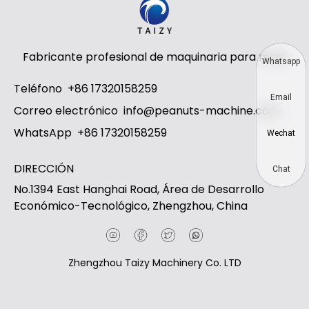
Fabricante profesional de maquinaria para maní
Whatsapp
Teléfono
+86 17320158259
Email
Correo electrónico
info@peanuts-machine.com
WhatsApp
+86 17320158259
Wechat
DIRECCIÓN
Chat
No.1394 East Hanghai Road, Área de Desarrollo
Económico-Tecnológico, Zhengzhou, China
Zhengzhou Taizy Machinery Co. LTD