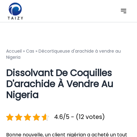
Accueil
»
Cas
»
Décortiqueuse d'arachide à vendre au
Nigeria
Dissolvant De Coquilles
D'arachide À Vendre Au
Nigeria
4.6/5 - (12 votes)
Bonne nouvelle, un client nigérian a acheté un tout