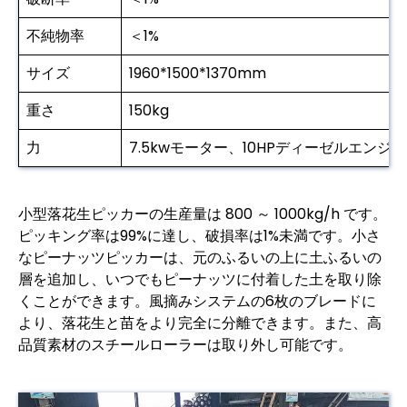
不純物率
＜1%
サイズ
1960*1500*1370mm
重さ
150kg
力
7.5kwモーター、10HPディーゼルエンジン
小型落花生ピッカーの生産量は 800 ～ 1000kg/h です。
ピッキング率は99%に達し、破損率は1%未満です。小さ
なピーナッツピッカーは、元のふるいの上に土ふるいの
層を追加し、いつでもピーナッツに付着した土を取り除
くことができます。風摘みシステムの6枚のブレードに
より、落花生と苗をより完全に分離できます。また、高
品質素材のスチールローラーは取り外し可能です。