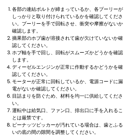
各部の連結ボルトが締まっているか、各プーリーが
しっかりと取り付けられているかを確認してくださ
い。プーリーを手で回転させ、衝突や摩擦がないか
確認します。
摘果部のホブ歯が溶接されて歯が欠けていないか確
認してください。
ホブ軸を手で回し、回転がスムーズかどうかを確認
します。
ディーゼルエンジンが正常に作動するかどうかを確
認してください。
モーターが正常に回転しているか、電源コードに漏
電がないか確認してください。
目詰まりを防ぐため、材料を均一に供給してくださ
い。
運転中は給気口、ファン口、排出口に手を入れるこ
とは厳禁です。
ピーナッツピッカーが汚れている場合は、歯とふる
いの底の間の隙間を調整してください。