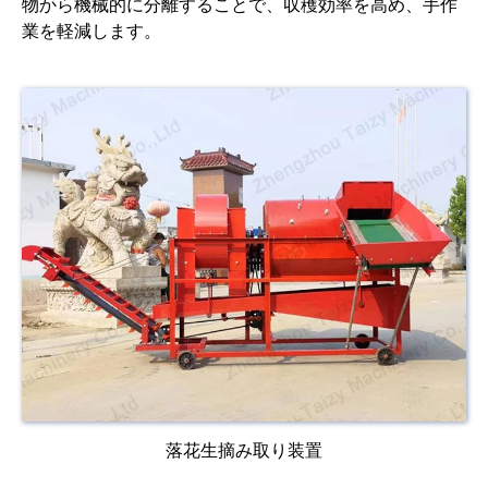
物から機械的に分離することで、収穫効率を高め、手作
業を軽減します。
落花生摘み取り装置