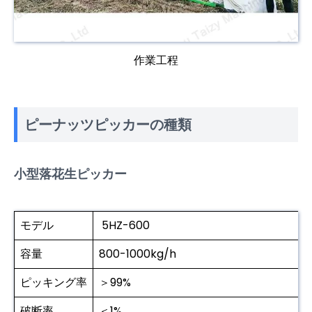
作業工程
ピーナッツピッカーの種類
小型落花生ピッカー
モデル
5HZ-600
容量
800-1000kg/h
ピッキング率
＞99%
破断率
＜1%