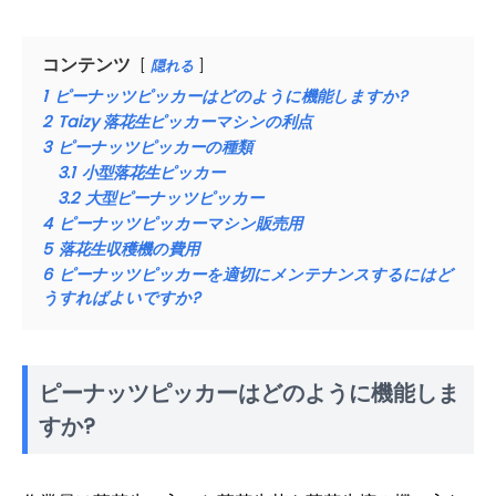
コンテンツ
隠れる
1
ピーナッツピッカーはどのように機能しますか?
2
Taizy 落花生ピッカーマシンの利点
3
ピーナッツピッカーの種類
3.1
小型落花生ピッカー
3.2
大型ピーナッツピッカー
4
ピーナッツピッカーマシン販売用
5
落花生収穫機の費用
6
ピーナッツピッカーを適切にメンテナンスするにはど
うすればよいですか?
ピーナッツピッカーはどのように機能しま
すか?