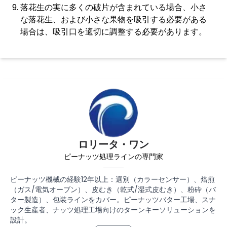
落花生の実に多くの破片が含まれている場合、小さ
な落花生、および小さな果物を吸引する必要がある
場合は、吸引口を適切に調整する必要があります。
ロリータ・ワン
ピーナッツ処理ラインの専門家
ピーナッツ機械の経験12年以上：選別（カラーセンサー）、焙煎
（ガス/電気オーブン）、皮むき（乾式/湿式皮むき）、粉砕（バ
ター製造）、包装ラインをカバー。ピーナッツバター工場、スナ
ック生産者、ナッツ処理工場向けのターンキーソリューションを
設計。