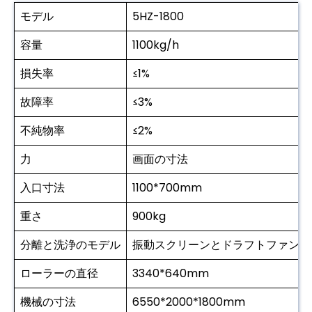
モデル
5HZ-1800
容量
1100kg/h
損失率
≤1%
故障率
≤3%
不純物率
≤2%
力
画面の寸法
入口寸法
1100*700mm
重さ
900kg
分離と洗浄のモデル
振動スクリーンとドラフトファン
ローラーの直径
3340*640mm
機械の寸法
6550*2000*1800mm