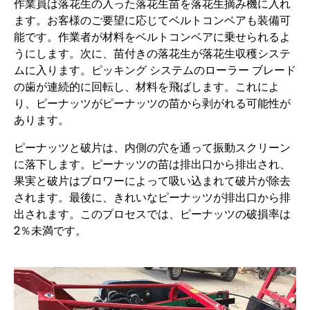
作業員は落花生の入った落花生苗を落花生摘み機に入れ
ます。お客様のご要望に応じてベルトコンベアも装備可
能です。作業者が材料をベルトコンベアに乗せられるよ
うにします。次に、苗付きの落花生が落花生収穫システ
ムに入ります。ピッキング システムのローラー ブレード
の歯が連続的に回転し、材料を飛ばします。これによ
り、ピーナッツがピーナッツの苗から剥がれる可能性が
あります。
ピーナッツと破片は、内側の穴を通って振動スクリーン
に落下します。ピーナッツの苗は排出口から排出され、
果実と破片はブロワーによって吸い込まれて破片が除去
されます。最後に、きれいなピーナッツが排出口から排
出されます。このプロセスでは、ピーナッツの破損率は
2％未満です。