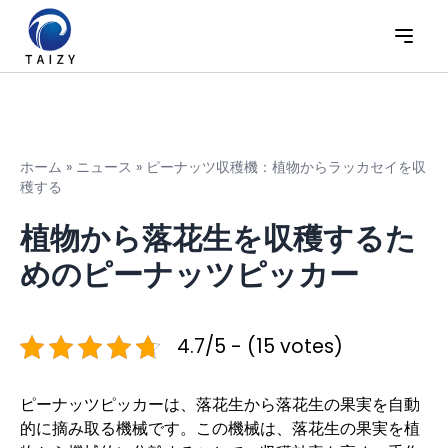
ホーム
»
ニュース
»
ピーナッツ収穫機：植物からラッカセイを収
穫する
植物から落花生を収穫するた
めのピーナッツピッカー
4.7/5 - (15 votes)
ピーナッツピッカーは、落花生から落花生の果実を自動
的に摘み取る機械です。この機械は、落花生の果実を植