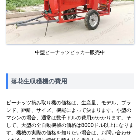
中型ピーナッツピッカー販売中
落花生収穫機の費用
ピーナッツ摘み取り機の価格は、生産量、モデル、ブラ
ンド、距離、サイズ、機能によって決まります。小型の
マシンの場合、通常は数千ドルの費用がかかります。そ
して、大型の全自動機械の価格は8000ドル以上になりま
す。機械の実際の価格を知りたい場合は、お問い合わせ