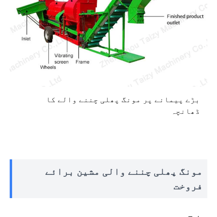
بڑے پیمانے پر مونگ پھلی چننے والے کا
ڈھانچہ
مونگ پھلی چننے والی مشین برائے
فروخت