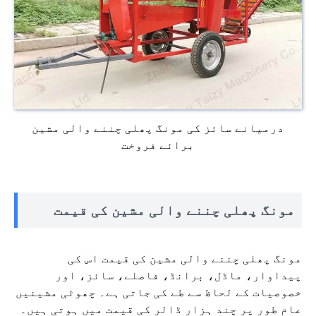
درمیانے سائز کی مونگ پھلی چننے والی مشین
برائے فروخت
مونگ پھلی چننے والی مشین کی قیمت
مونگ پھلی چننے والی مشین کی قیمت اس کی
پیداوار، ماڈل، برانڈ، فاصلے، سائز، اور
خصوصیات کے لحاظ سے طے کی جاتی ہے۔ چھوٹی مشینیں
عام طور پر چند ہزار ڈالر کی قیمت میں ہوتی ہیں۔