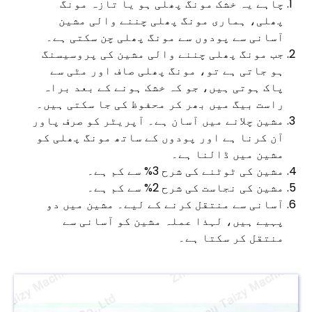
چاہے یہ خشک مونگ پھلی ہو یا تازہ مونگ
پھلی، ہماری مونگ پھلی چننے والی مشین
آسانی سے پودوں سے مونگ پھلی چن سکتی ہے۔
جب مونگ پھلی چننے والی مشین کی پروسیسنگ
ہو جاتی ہے تو، مونگ پھلی صاف اور مٹی سے
پاک ہوتی ہیں، جو کہ خشک ہونے کے بعد براہ
راست بیگ میں بھر کر محفوظ کی جا سکتی ہیں۔
مشین چلانے میں آسان ہے۔ آپریٹر کو صرف پاور
آن کرنا ہے اور پودوں کے ساتھ مونگ پھلی کو
مشین میں ڈالنا ہے۔
مشین کی ٹوٹنے کی شرح 3% سے کم ہے۔
مشین کی نجاست کی شرح 2% سے کم ہے۔
آسانی سے منتقل کرنے کے لیے۔ مشین میں دو
پہیے ہیں، لہذا عملہ مشین کو آسانی سے
منتقل کر سکتا ہے۔