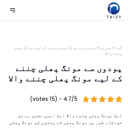
گھر
»
خبریں
»
پودوں سے مونگ پھلی چننے کے لیے مونگ پھلی
چننے والا
پودوں سے مونگ پھلی چننے
کے لیے مونگ پھلی چننے والا
4.7/5 - (15 votes)
ایک مونگ پھلی چننے والا ایک ایسی مشین ہے جو
خودکار طور پر مونگ پھلی کے پھلوں کو مونگ پھلی