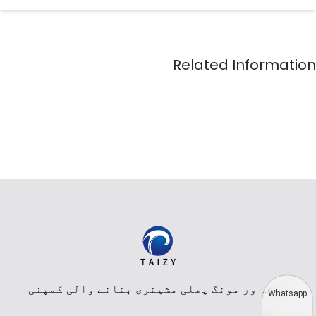
پیشہ ور مونگ پھلی مشینری بنانے والی کمپنی
Whatsapp