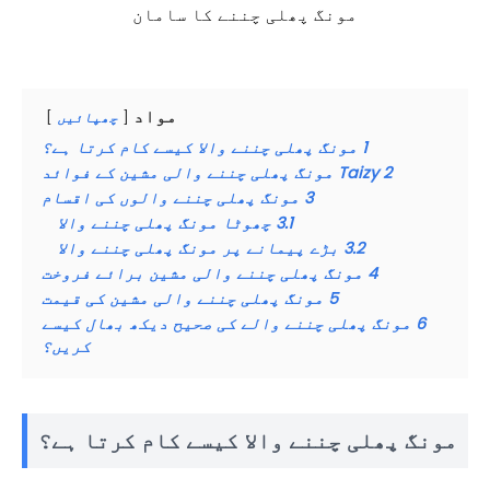
مونگ پھلی چننے کا سامان
مواد
چھپائیں
1
مونگ پھلی چننے والا کیسے کام کرتا ہے؟
2
Taizy مونگ پھلی چننے والی مشین کے فوائد
3
مونگ پھلی چننے والوں کی اقسام
3.1
چھوٹا مونگ پھلی چننے والا
3.2
بڑے پیمانے پر مونگ پھلی چننے والا
4
مونگ پھلی چننے والی مشین برائے فروخت
5
مونگ پھلی چننے والی مشین کی قیمت
6
مونگ پھلی چننے والے کی صحیح دیکھ بھال کیسے
کریں؟
مونگ پھلی چننے والا کیسے کام کرتا ہے؟