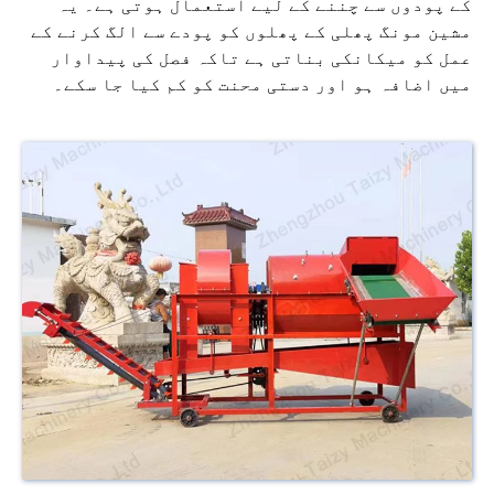
کے پودوں سے چننے کے لیے استعمال ہوتی ہے۔ یہ
مشین مونگ پھلی کے پھلوں کو پودے سے الگ کرنے کے
عمل کو میکانکی بناتی ہے تاکہ فصل کی پیداوار
میں اضافہ ہو اور دستی محنت کو کم کیا جا سکے۔