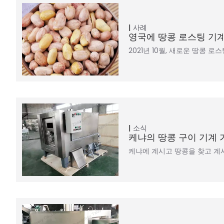
사례
영국에 땅콩 로스팅 기
2021년 10월, 새로운 땅콩 
소식
케냐의 땅콩 구이 기계 
케냐에 계시고 땅콩을 찾고 계