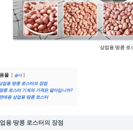
상업용 땅콩 로
용물
숨다
상업용 땅콩 로스터의 장점
땅콩 로스터 기계의 가격은 얼마입니까?
판매용 상업용 땅콩 로스터
업용 땅콩 로스터의 장점