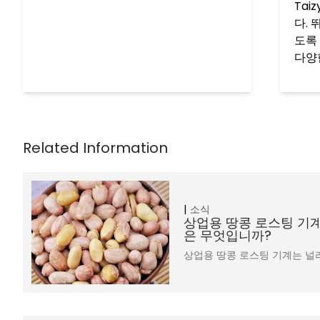
Tai
다.
도록 
다양
소식
상업용 땅콩 로스팅 기
은 무엇입니까?
상업용 땅콩 로스팅 기계는 널