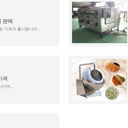
계 판매
로스팅 기계가 출시됩니다…
가격
시다면…