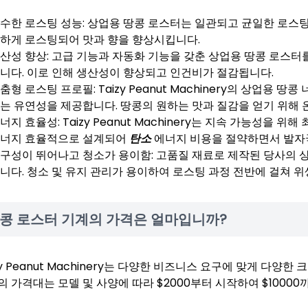
수한 로스팅 성능: 상업용 땅콩 로스터는 일관되고 균일한 로스
하게 로스팅되어 맛과 향을 향상시킵니다.
산성 향상: 고급 기능과 자동화 기능을 갖춘 상업용 땅콩 로스터
니다. 이로 인해 생산성이 향상되고 인건비가 절감됩니다.
춤형 로스팅 프로필: Taizy Peanut Machinery의 상업용
는 유연성을 제공합니다. 땅콩의 원하는 맛과 질감을 얻기 위해 온
너지 효율성: Taizy Peanut Machinery는 지속 가능성을
너지 효율적으로 설계되어
탄소
에너지 비용을 절약하면서 발자
구성이 뛰어나고 청소가 용이함: 고품질 재료로 제작된 당사의 
니다. 청소 및 유지 관리가 용이하여 로스팅 과정 전반에 걸쳐 위
콩 로스터 기계의 가격은 얼마입니까?
zy Peanut Machinery는 다양한 비즈니스 요구에 맞게 다
의 가격대는 모델 및 사양에 따라 $2000부터 시작하여 $10000