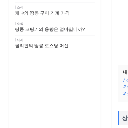
소식
케냐의 땅콩 구이 기계 가격
소식
땅콩 코팅기의 용량은 얼마입니까?
사례
필리핀의 땅콩 로스팅 머신
내
1
2
3
상