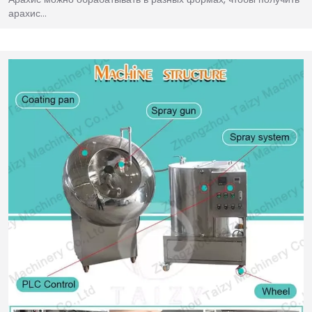
арахис…