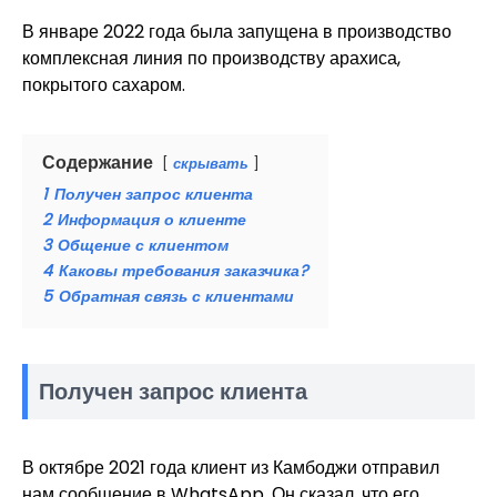
В январе 2022 года была запущена в производство
комплексная линия по производству арахиса,
покрытого сахаром.
Содержание
скрывать
1
Получен запрос клиента
2
Информация о клиенте
3
Общение с клиентом
4
Каковы требования заказчика?
5
Обратная связь с клиентами
Получен запрос клиента
В октябре 2021 года клиент из Камбоджи отправил
нам сообщение в WhatsApp. Он сказал, что его