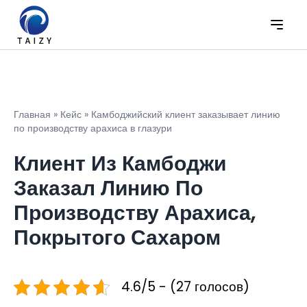
Главная
»
Кейс
»
Камбоджийский клиент заказывает линию
по производству арахиса в глазури
Клиент Из Камбоджи
Заказал Линию По
Производству Арахиса,
Покрытого Сахаром
4.6/5 - (27 голосов)