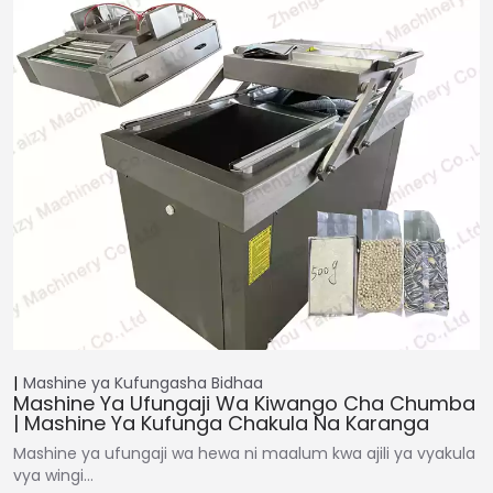
Mashine ya Kufungasha
Bidhaa
Mashine Ya Ufungaji Wa Kiwango Cha Chumba
| Mashine Ya Kufunga Chakula Na Karanga
Mashine ya ufungaji wa hewa ni maalum kwa ajili ya vyakula
vya wingi…