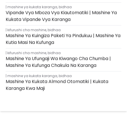
mashine ya kukata karanga
,
bidhaa
Vipande Vya Mboza Vya Kiautomatiki | Mashine Ya
Kukata Vipande Vya Karanga
kifurushi cha mashine
,
bidhaa
Mashine Ya Kuingiza Paketi Ya Pindukuu | Mashine Ya
Kutia Masi Na Kufunga
kifurushi cha mashine
,
bidhaa
Mashine Ya Ufungaji Wa Kiwango Cha Chumba |
Mashine Ya Kufunga Chakula Na Karanga
mashine ya kukata karanga
,
bidhaa
Mashine Ya Kukata Almond Otomatiki | Kukata
Karanga Kwa Maji