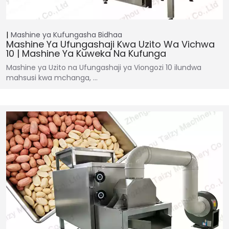
Mashine ya Kufungasha
Bidhaa
Mashine Ya Ufungashaji Kwa Uzito Wa Vichwa
10 | Mashine Ya Kuweka Na Kufunga
Mashine ya Uzito na Ufungashaji ya Viongozi 10 ilundwa
mahsusi kwa mchanga, …