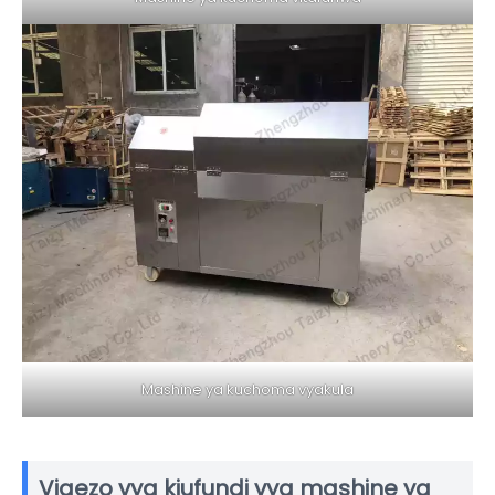
Mashine ya kuchoma vyakula
Vigezo vya kiufundi vya mashine ya