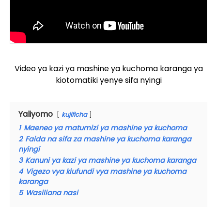
Video ya kazi ya mashine ya kuchoma karanga ya
kiotomatiki yenye sifa nyingi
Yaliyomo
kujificha
1
Maeneo ya matumizi ya mashine ya kuchoma
2
Faida na sifa za mashine ya kuchoma karanga
nyingi
3
Kanuni ya kazi ya mashine ya kuchoma karanga
4
Vigezo vya kiufundi vya mashine ya kuchoma
karanga
5
Wasiliana nasi