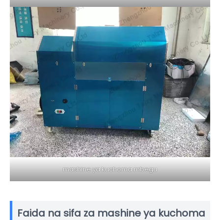
mashine ya kuchoma mbegu
Faida na sifa za mashine ya kuchoma