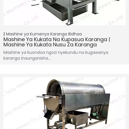
Mashine ya Kumenya Karanga
Bidhaa
Mashine Ya Kukata Na Kupasua Karanga |
Mashine Ya Kukata Nusu Za Karanga
Mashine ya kuondoa ngozi nyekundu na kugawanya
karanga inaunganisha...