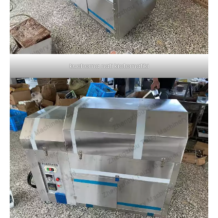
kuchoma nati kiotomatiki