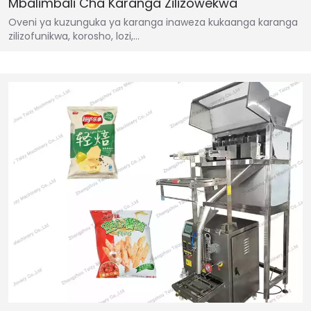
Mbalimbali Cha Karanga Zilizowekwa
Oveni ya kuzunguka ya karanga inaweza kukaanga karanga
zilizofunikwa, korosho, lozi,…