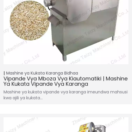
Mashine ya Kukata Karanga
Bidhaa
Vipande Vya Mboza Vya Kiautomatiki | Mashine
Ya Kukata Vipande Vya Karanga
Mashine ya kukata vipande vya karanga imeundwa mahsusi
kwa ajili ya kukata…