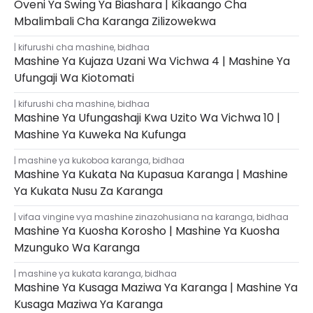
Oveni Ya Swing Ya Biashara | Kikaango Cha
Mbalimbali Cha Karanga Zilizowekwa
kifurushi cha mashine
,
bidhaa
Mashine Ya Kujaza Uzani Wa Vichwa 4 | Mashine Ya
Ufungaji Wa Kiotomati
kifurushi cha mashine
,
bidhaa
Mashine Ya Ufungashaji Kwa Uzito Wa Vichwa 10 |
Mashine Ya Kuweka Na Kufunga
mashine ya kukoboa karanga
,
bidhaa
Mashine Ya Kukata Na Kupasua Karanga | Mashine
Ya Kukata Nusu Za Karanga
vifaa vingine vya mashine zinazohusiana na karanga
,
bidhaa
Mashine Ya Kuosha Korosho | Mashine Ya Kuosha
Mzunguko Wa Karanga
mashine ya kukata karanga
,
bidhaa
Mashine Ya Kusaga Maziwa Ya Karanga | Mashine Ya
Kusaga Maziwa Ya Karanga