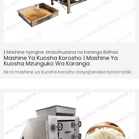
Mashine nyingine zinazohusiana na Karanga
Bidhaa
Mashine Ya Kuosha Korosho | Mashine Ya
Kuosha Mzunguko Wa Karanga
Hii ni mashine ya kuosha korosho inayojitendea kiotomatiki...