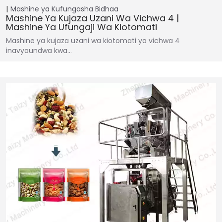
Mashine ya Kufungasha
Bidhaa
Mashine Ya Kujaza Uzani Wa Vichwa 4 |
Mashine Ya Ufungaji Wa Kiotomati
Mashine ya kujaza uzani wa kiotomati ya vichwa 4
inavyoundwa kwa…