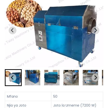
Mfano
50
Njia ya Joto
Joto la Umeme (7200 W)