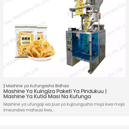
Mashine ya Kufungasha
Bidhaa
Mashine Ya Kuingiza Paketi Ya Pindukuu |
Mashine Ya Kutia Masi Na Kufunga
Mashine ya ufungaji wa pua ya kujizungusha moja kwa moja
imeundwa mahsusi kwa…