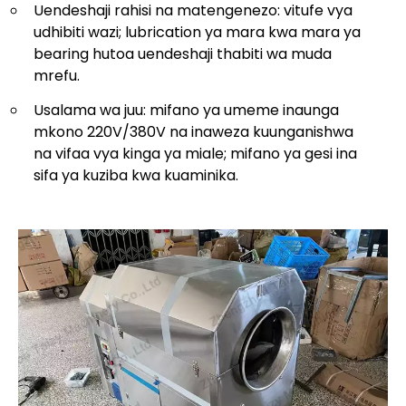
Uendeshaji rahisi na matengenezo: vitufe vya
udhibiti wazi; lubrication ya mara kwa mara ya
bearing hutoa uendeshaji thabiti wa muda
mrefu.
Usalama wa juu: mifano ya umeme inaunga
mkono 220V/380V na inaweza kuunganishwa
na vifaa vya kinga ya miale; mifano ya gesi ina
sifa ya kuziba kwa kuaminika.