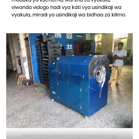
viwanda vidogo hadi vya kati vya usindikaji wa
vyakula, miradi ya usindikaji wa bidhaa za kilimo.
mashine ya kuchoma karanga yenye sifa nyingi