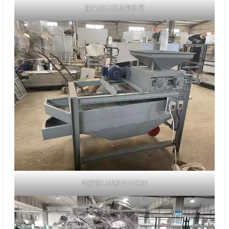
腰果壳去壳机到多哥
阿蒙德去壳机交付法国