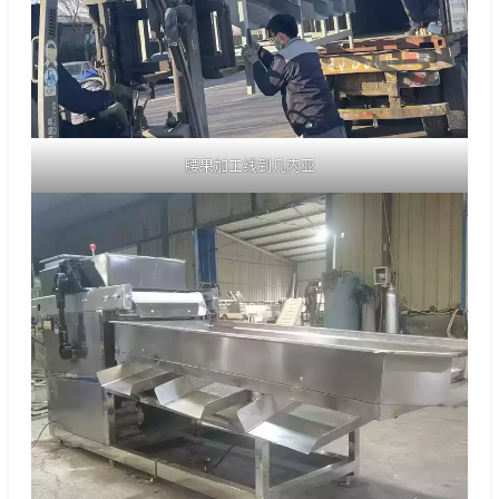
腰果加工线到几内亚