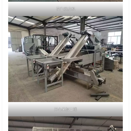
花生脱皮机
开心果加工线