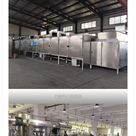
连续坚果烘烤机