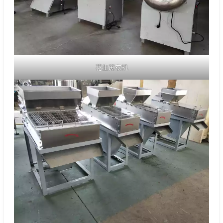
花生裹衣机