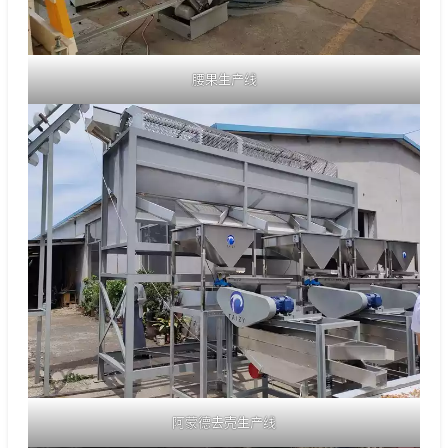
腰果生产线
阿蒙德去壳生产线