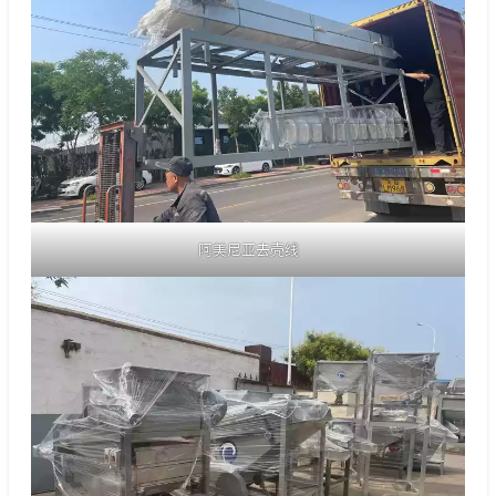
阿美尼亚去壳线