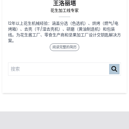
王洛丽塔
花生加工线专家
12年以上花生机械经验：涵盖分选（色选机）、烘烤（燃气/电
烤箱）、去壳（干/湿去壳机）、研磨（黄油制造机）和包装
线。为花生酱工厂、零食生产商和坚果加工厂设计交钥匙解决方
案。
阅读完整的简历