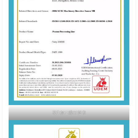
花生加工线CE证书