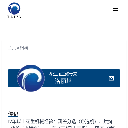
主页
»
归档
花生加工线专家
王洛丽塔
传记
12年以上花生机械经验：涵盖分选（色选机）、烘烤