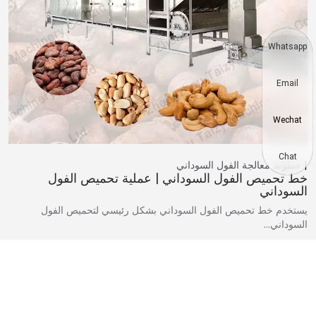
Whatsapp
Email
Wechat
Chat
خطوط معالجة الفول السوداني
خط تحميص الفول السوداني | عملية تحميص الفول
السوداني
يستخدم خط تحميص الفول السوداني بشكل رئيسي لتحميص الفول
السوداني…