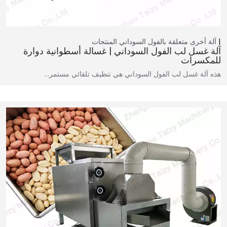
آلة أخرى متعلقة بالفول السوداني
المنتجات
آلة غسل لب الفول السوداني | غسالة أسطوانية دوارة
للمكسرات
هذه آلة غسل لب الفول السوداني هي تنظيف تلقائي مستمر…