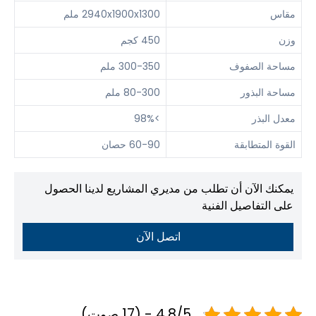
مقاس
2940x1900x1300 ملم
وزن
450 كجم
مساحة الصفوف
300-350 ملم
مساحة البذور
80-300 ملم
معدل البذر
>98%
القوة المتطابقة
60-90 حصان
يمكنك الآن أن تطلب من مديري المشاريع لدينا الحصول
على التفاصيل الفنية
اتصل الآن
4.8/5 - (17 صوت)