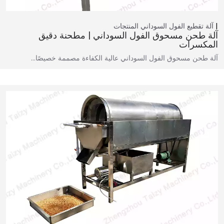
آلة تقطيع الفول السوداني
المنتجات
آلة طحن مسحوق الفول السوداني | مطحنة دقيق
المكسرات
آلة طحن مسحوق الفول السوداني عالية الكفاءة مصممة خصيصًا…