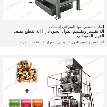
ماكينة تقشير الفول السوداني
المنتجات
آلة تقشير وتقسيم الفول السوداني | آلة تقطيع نصف
الفول السوداني
آلة تقشير وتقسيم الفول السوداني تدمج إزالة القشرة الحمراء…