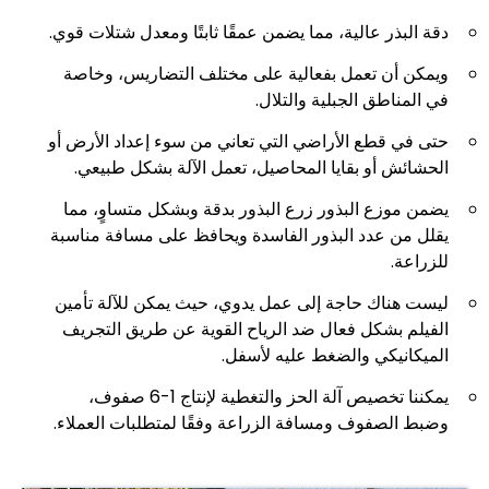
دقة البذر عالية، مما يضمن عمقًا ثابتًا ومعدل شتلات قوي.
ويمكن أن تعمل بفعالية على مختلف التضاريس، وخاصة
في المناطق الجبلية والتلال.
حتى في قطع الأراضي التي تعاني من سوء إعداد الأرض أو
الحشائش أو بقايا المحاصيل، تعمل الآلة بشكل طبيعي.
يضمن موزع البذور زرع البذور بدقة وبشكل متساوٍ، مما
يقلل من عدد البذور الفاسدة ويحافظ على مسافة مناسبة
للزراعة.
ليست هناك حاجة إلى عمل يدوي، حيث يمكن للآلة تأمين
الفيلم بشكل فعال ضد الرياح القوية عن طريق التجريف
الميكانيكي والضغط عليه لأسفل.
يمكننا تخصيص آلة الحز والتغطية لإنتاج 1-6 صفوف،
وضبط الصفوف ومسافة الزراعة وفقًا لمتطلبات العملاء.