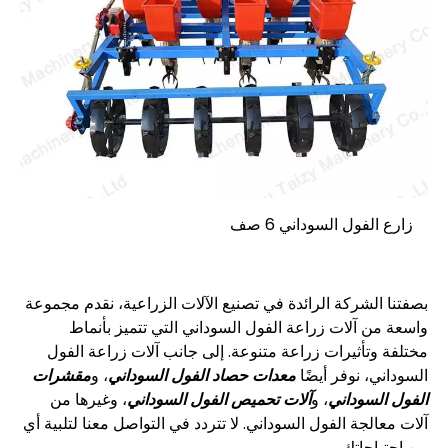
زارع الفول السوداني 6 صف
بصفتنا الشركة الرائدة في تصنيع الآلات الزراعية، نقدم مجموعة
واسعة من آلات زراعة الفول السوداني التي تتميز بأنماط
مختلفة وتأثيرات زراعة متنوعة. إلى جانب آلات زراعة الفول
السوداني، نوفر أيضًا
معدات حصاد الفول السوداني
، و
مقشرات
الفول السوداني
، و
آلات تحميص الفول السوداني
، وغيرها من
آلات معالجة الفول السوداني. لا تتردد في التواصل معنا لتلبية أي
من احتياجاتك.