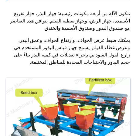
تتكون الآلة من أربعة مكونات رئيسية: جهاز البذر، جهاز تفريغ
الأسمدة، جهاز الرش، وجهاز تغطية الفيلم. تتوافق هذه العناصر
مع صندوق البذور وصندوق الأسمدة والخندق.
يمكنك ضبط عرض الحواف، وارتفاع الحواف، وعمق البذر،
وعرض غطاء الفيلم. يسمح جهاز قياس البذور المستخدم في
زارع الفول السوداني بإجراء تعديلات في كمية البذر بناءً على
حجم البذور والاحتياجات المحددة للمناطق المختلفة.