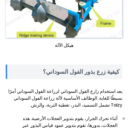
هيكل الآلة
كيفية زرع بذور الفول السوداني؟
يعد استخدام زارع الفول السوداني لزراعة الفول السوداني أمرًا
بسيطًا للغاية. الوظائف الأساسية لآلة زراعة الفول السوداني
Taizy تشمل التسميد، البذر، تغطية التربة، والرش.
أثناء تحرك الجرار، يقوم بتدوير العجلات الأرضية. هذه
العجلات، بدورها، تقوم بتدوير عمود قياس البذور عبر