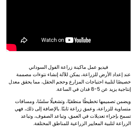
فيديو عمل ماكينة زراعة الفول السوداني
عند إعداد الأرض للزراعة، يمكن للآلة إنشاء نتوءات مصممة
خصيصًا لتلبية احتياجات المزارع وحجم الحقل، مما يحقق معدل
إنتاجية يزيد عن 5-8 فدان في الساعة.
ويضمن تصميمها تخطيطًا منطقيًا، وتشغيلًا سلسًا، ومسافات
متساوية للزراعة، وعمق زراعة ثابتًا. بالإضافة إلى ذلك، فهي
تسمح بإجراء تعديلات في العمق، وتباعد الصفوف، وتباعد
الزراعة لتلبية المعايير الزراعية للمناطق المختلفة.