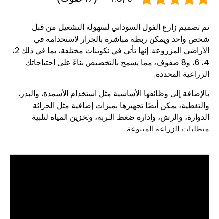
تم تصميم زارع الفول السوداني لسهولة التشغيل من قبل
شخص واحد ويمكن ربطه مباشرة بالجرار لاستخدامه في
الأراضي المزروعة. إنها تأتي في تكوينات مختلفة، بما في ذلك 2،
4، 6، و8 صفوف، مما يسمح بالتخصيص بناءً على احتياجاتك
الزراعية المحددة.
بالإضافة إلى وظائفها الأساسية مثل استخدام الأسمدة، والبذر،
والتغطية، يمكن أيضًا تجهيزها بميزات إضافية مثل الحراثة
الدوارة، والرش، وإدارة ضغط التربة، وتخزين المياه لتلبية
متطلبات الزراعة المتنوعة.