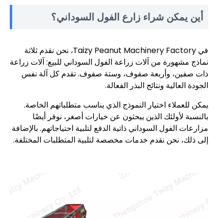
أين يمكن شراء زارع الفول السوداني؟
في Taizy Peanut Machinery Factory، نحن نقدم ثلاثة
نماذج مشهورة من آلات زراعة الفول السوداني للبيع: آلات زراعة
ذات صفين، وأربعة صفوف، وستة صفوف. تقدم كل آلة نفس
الجودة العالية ونتائج البذر الفعالة.
يمكن للعملاء اختيار النموذج الذي يناسب متطلباتهم الخاصة.
بالنسبة لأولئك الذين يبحثون عن خيارات أصغر، نوفر أيضًا
مزارعات الفول السوداني ذاتية الدفع لتلبية احتياجاتهم. بالإضافة
إلى ذلك، نحن نقدم خدمات مخصصة لتلبية المتطلبات المختلفة.