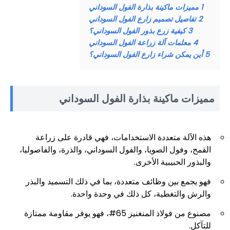
1
مميزات ماكينة بذارة الفول السوداني
2
تفاصيل تصميم زارع الفول السوداني
3
كيفية زرع بذور الفول السوداني؟
4
معلمات آلة زراعة الفول السوداني
5
أين يمكن شراء زارع الفول السوداني؟
مميزات ماكينة بذارة الفول السوداني
هذه الآلة متعددة الاستخدامات، فهي قادرة على زراعة
القمح، وفول الصويا، والفول السوداني، والذرة، والفاصوليا،
والبذور الحبيبية الأخرى.
فهو يجمع بين وظائف متعددة، بما في ذلك التسميد والبذر
والرش والتغطية، كل ذلك في وحدة واحدة.
مصنوع من فولاذ المنغنيز 65#، فهو يوفر مقاومة ممتازة
للتآكل.