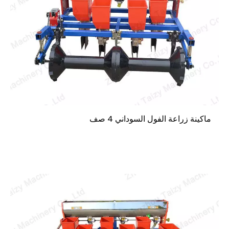
ماكينة زراعة الفول السوداني 4 صف