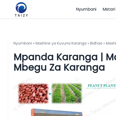
Nyumbani
Mstari
Nyumbani
»
Mashine ya Kuvuna Karanga
»
Bidhaa
»
Mashi
Mpanda Karanga | M
Mbegu Za Karanga