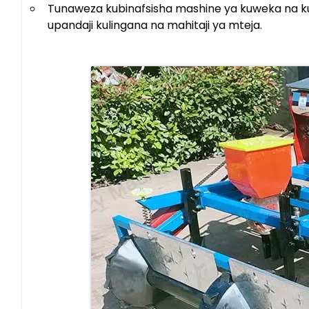
Tunaweza kubinafsisha mashine ya kuweka na kuwe
upandaji kulingana na mahitaji ya mteja.