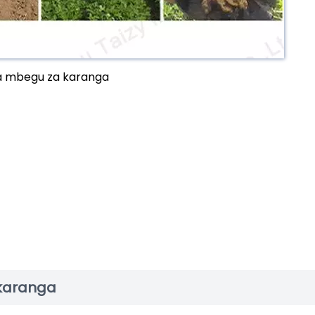
ya mbegu za karanga
karanga