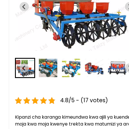
4.8/5 - (17 votes)
Kipanzi cha karanga kimeundwa kwa ajili ya kuen
moja kwa moja kwenye trekta kwa matumizi ya ardhi