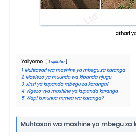
athari 
Yaliyomo
kujificha
1
Muhtasari wa mashine ya mbegu za karanga
2
Maelezo ya muundo wa kipanda njugu
3
Jinsi ya kupanda mbegu za karanga?
4
Vigezo vya mashine ya kupanda karanga
5
Wapi kununua mmea wa karanga?
Muhtasari wa mashine ya mbegu za 