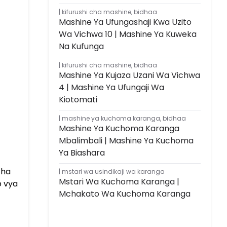
kifurushi cha mashine
,
bidhaa
Mashine Ya Ufungashaji Kwa Uzito
Wa Vichwa 10 | Mashine Ya Kuweka
Na Kufunga
kifurushi cha mashine
,
bidhaa
Mashine Ya Kujaza Uzani Wa Vichwa
4 | Mashine Ya Ufungaji Wa
Kiotomati
mashine ya kuchoma karanga
,
bidhaa
Mashine Ya Kuchoma Karanga
Mbalimbali | Mashine Ya Kuchoma
Ya Biashara
cha
mstari wa usindikaji wa karanga
Mstari Wa Kuchoma Karanga |
o vya
Mchakato Wa Kuchoma Karanga