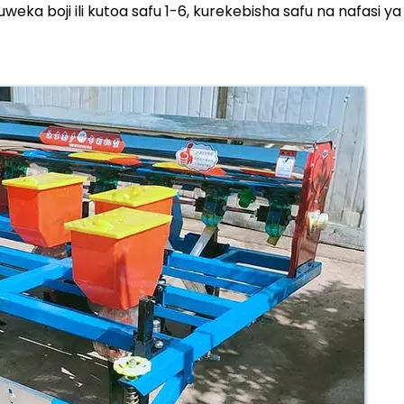
ka boji ili kutoa safu 1-6, kurekebisha safu na nafasi ya