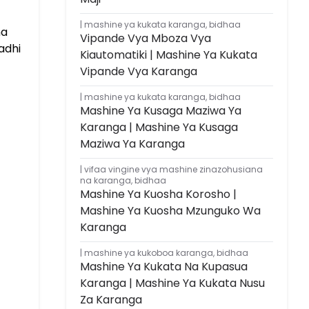
mashine ya kukata karanga
,
bidhaa
na
Vipande Vya Mboza Vya
adhi
Kiautomatiki | Mashine Ya Kukata
Vipande Vya Karanga
mashine ya kukata karanga
,
bidhaa
Mashine Ya Kusaga Maziwa Ya
Karanga | Mashine Ya Kusaga
Maziwa Ya Karanga
vifaa vingine vya mashine zinazohusiana
na karanga
,
bidhaa
Mashine Ya Kuosha Korosho |
Mashine Ya Kuosha Mzunguko Wa
Karanga
mashine ya kukoboa karanga
,
bidhaa
Mashine Ya Kukata Na Kupasua
Karanga | Mashine Ya Kukata Nusu
Za Karanga