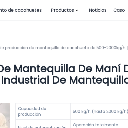
nto de cacahuetes
Productos
Noticias
Caso
 de producción de mantequilla de cacahuete de 500-2000kg/h |
De Mantequilla De Maní 
Industrial De Mantequill
Capacidad de
500 kg/h (hasta 2000 kg/h
producción
Operación totalmente
Nivel de automatización