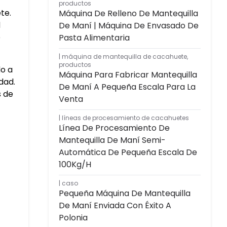
productos
te.
Máquina De Relleno De Mantequilla
d
De Maní | Máquina De Envasado De
e
Pasta Alimentaria
máquina de mantequilla de cacahuete
,
productos
o a
Máquina Para Fabricar Mantequilla
dad.
De Maní A Pequeña Escala Para La
s de
Venta
líneas de procesamiento de cacahuetes
Línea De Procesamiento De
Mantequilla De Maní Semi-
Automática De Pequeña Escala De
100Kg/h
caso
Pequeña Máquina De Mantequilla
De Maní Enviada Con Éxito A
Polonia