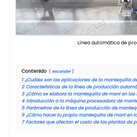
Línea automática de pr
Contenido
esconder
1
¿Cuáles son las aplicaciones de la mantequilla d
2
Características de la línea de producción autom
3
¿Cómo se elabora la mantequilla de maní en las 
4
Introducción a la máquina procesadora de mante
5
Parámetros de la línea de producción de mantequ
6
¿Cómo hacer tu propia mantequilla de maní en la
7
Factores que afectan el costo de las plantas de