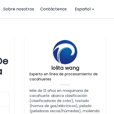
Sobre nosotros
Contáctenos
Español
De
lolita wang
a
Experto en línea de procesamiento de
cacahuetes
Más de 12 años en maquinaria de
cacahuete: abarca clasificación
)
(clasificadores de color), tostado
(hornos de gas/eléctricos), pelado
(peladoras secas/húmedas), molienda