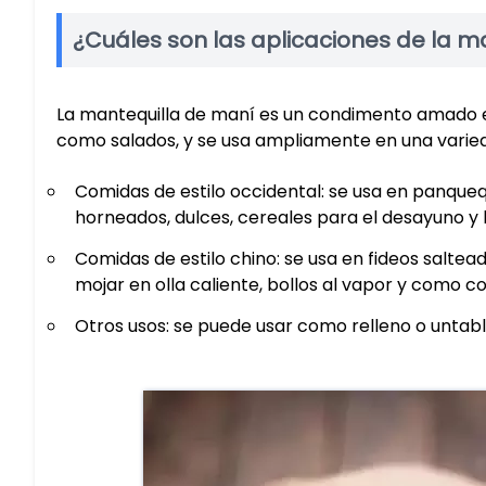
¿Cuáles son las aplicaciones de la m
La mantequilla de maní es un condimento amado e
como salados, y se usa ampliamente en una varie
Comidas de estilo occidental: se usa en panqueq
horneados, dulces, cereales para el desayuno y 
Comidas de estilo chino: se usa en fideos saltead
mojar en olla caliente, bollos al vapor y como 
Otros usos: se puede usar como relleno o untable