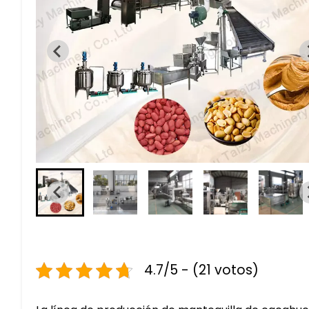
4.7/5 - (21 votos)