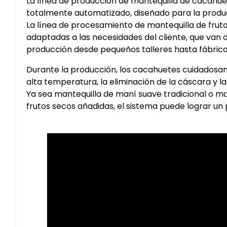
La línea de producción de mantequilla de cacahue
totalmente automatizado, diseñado para la produc
La línea de procesamiento de mantequilla de frut
adaptadas a las necesidades del cliente, que va
producción desde pequeños talleres hasta fábric
Durante la producción, los cacahuetes cuidados
alta temperatura, la eliminación de la cáscara y l
Ya sea mantequilla de maní suave tradicional o ma
frutos secos añadidas, el sistema puede lograr un 