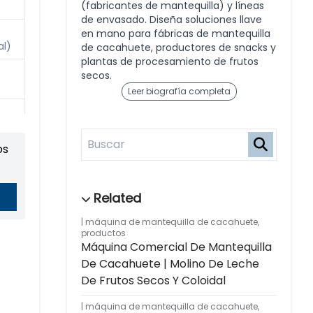
(fabricantes de mantequilla) y líneas
de envasado. Diseña soluciones llave
en mano para fábricas de mantequilla
al)
de cacahuete, productores de snacks y
plantas de procesamiento de frutos
secos.
Leer biografía completa
e
os
 o
ón
máquina de mantequilla de cacahuete
,
productos
Máquina Comercial De Mantequilla
De Cacahuete | Molino De Leche
De Frutos Secos Y Coloidal
máquina de mantequilla de cacahuete
,