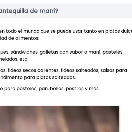
antequilla de maní?
n todo el mundo que se puede usar tanto en platos dulc
dad de alimentos:
ues, sándwiches, galletas con sabor a maní, pasteles
helados, etc.
os, fideos secos calientes, fideos salteados, salsas para
condimento para platos salteados.
 para pasteles, pan, bollos, postres y más.