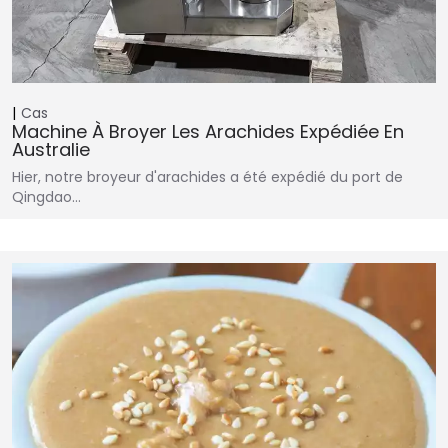
Cas
Machine À Broyer Les Arachides Expédiée En
Australie
Hier, notre broyeur d'arachides a été expédié du port de
Qingdao…