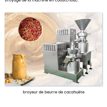
broyage de la machine en caoutchouc.
broyeur de beurre de cacahuète