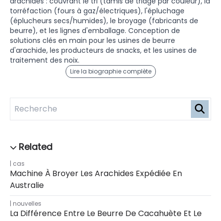
arachides : couvrant le tri (tamis de triage par couleur), la
torréfaction (fours à gaz/électriques), l'épluchage
(éplucheurs secs/humides), le broyage (fabricants de
beurre), et les lignes d'emballage. Conception de
solutions clés en main pour les usines de beurre
d'arachide, les producteurs de snacks, et les usines de
traitement des noix.
Lire la biographie complète
cas
Machine À Broyer Les Arachides Expédiée En
Australie
nouvelles
La Différence Entre Le Beurre De Cacahuète Et Le