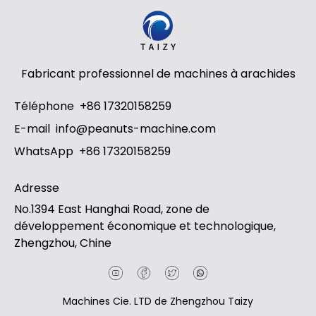
Fabricant professionnel de machines à arachides
Whatsapp
Téléphone
+86 17320158259
E-mail
info@peanuts-machine.com
Email
WhatsApp
+86 17320158259
Wechat
Adresse
Chat
No.1394 East Hanghai Road, zone de
développement économique et technologique,
Zhengzhou, Chine
Machines Cie. LTD de Zhengzhou Taizy