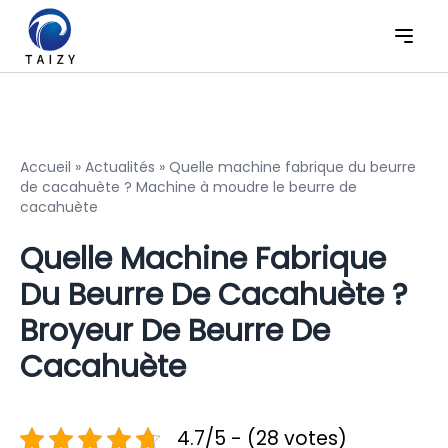
Accueil
»
Actualités
»
Quelle machine fabrique du beurre
de cacahuète ? Machine à moudre le beurre de
cacahuète
Quelle Machine Fabrique
Du Beurre De Cacahuète ?
Broyeur De Beurre De
Cacahuète
4.7/5 - (28 votes)