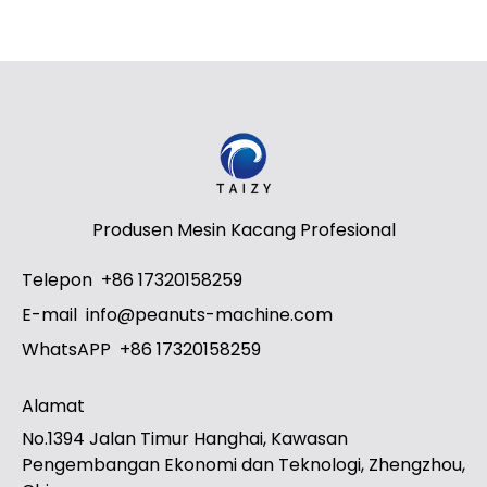
Produsen Mesin Kacang Profesional
Telepon
+86 17320158259
E-mail
info@peanuts-machine.com
WhatsAPP
+86 17320158259
Alamat
No.1394 Jalan Timur Hanghai, Kawasan
Pengembangan Ekonomi dan Teknologi, Zhengzhou,