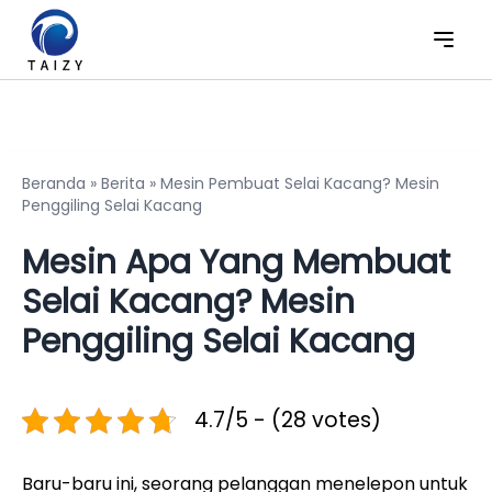
Beranda
»
Berita
»
Mesin Pembuat Selai Kacang? Mesin
Penggiling Selai Kacang
Mesin Apa Yang Membuat
Selai Kacang? Mesin
Penggiling Selai Kacang
4.7/5 - (28 votes)
Baru-baru ini, seorang pelanggan menelepon untuk