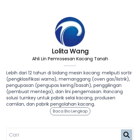
Lolita Wang
Ahli Lin Pemrosesan Kacang Tanah
Lebih dari 12 tahun di bidang mesin kacang: meliputi sortir
(pengklasifikasi warna), memanggang (oven gas/listrik),
pengupasan (pengupas kering/basah), penggilingan
(pembuat mentega), dan lini pengemasan. Rancang
solusi turnkey untuk pabrik selai kacang, produsen
camilan, dan pabrik pengolahan kacang.
Baca Bio Lengkap