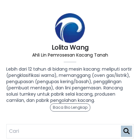
Lolita Wang
Ahli Lin Pemrosesan Kacang Tanah
Lebih dari 12 tahun di bidang mesin kacang: meliputi sortir
(pengklasifikasi warna), memanggang (oven gas/listrik),
pengupasan (pengupas kering/basah), penggilingan
(pembuat mentega), dan lini pengemasan. Rancang
solusi turnkey untuk pabrik selai kacang, produsen
camilan, dan pabrik pengolahan kacang.
Baca Bio Lengkap