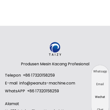
Produsen Mesin Kacang Profesional
Whatsapp
Telepon
+86 17320158259
E-mail
info@peanuts-machine.com
Email
WhatsAPP
+86 17320158259
Wechat
Alamat
Chat