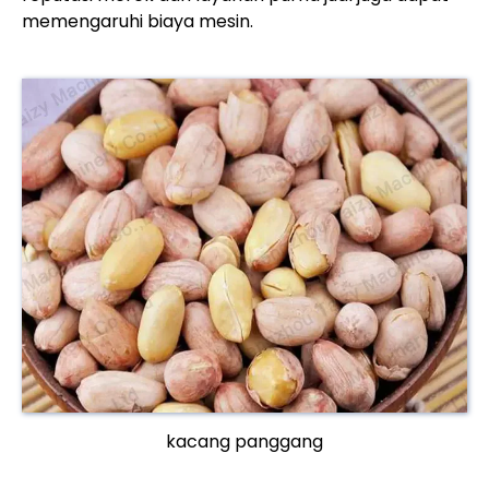
memengaruhi biaya mesin.
kacang panggang