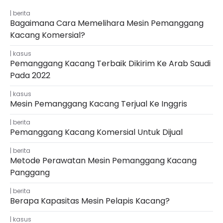
berita
Bagaimana Cara Memelihara Mesin Pemanggang
Kacang Komersial?
kasus
Pemanggang Kacang Terbaik Dikirim Ke Arab Saudi
Pada 2022
kasus
Mesin Pemanggang Kacang Terjual Ke Inggris
berita
Pemanggang Kacang Komersial Untuk Dijual
berita
Metode Perawatan Mesin Pemanggang Kacang
Panggang
berita
Berapa Kapasitas Mesin Pelapis Kacang?
kasus