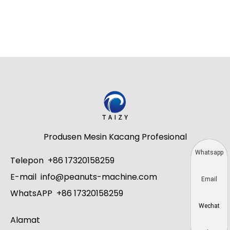
Produsen Mesin Kacang Profesional
Whatsapp
Telepon
+86 17320158259
E-mail
info@peanuts-machine.com
Email
WhatsAPP
+86 17320158259
Wechat
Alamat