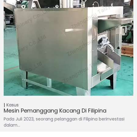
Kasus
Mesin Pemanggang Kacang Di Filipina
Pada Juli 2023, seorang pelanggan di Filipina berinvestasi
dalam…