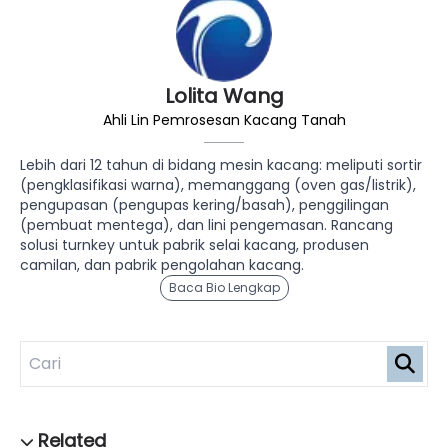
Lolita Wang
Ahli Lin Pemrosesan Kacang Tanah
Lebih dari 12 tahun di bidang mesin kacang: meliputi sortir
(pengklasifikasi warna), memanggang (oven gas/listrik),
pengupasan (pengupas kering/basah), penggilingan
(pembuat mentega), dan lini pengemasan. Rancang
solusi turnkey untuk pabrik selai kacang, produsen
camilan, dan pabrik pengolahan kacang.
Baca Bio Lengkap