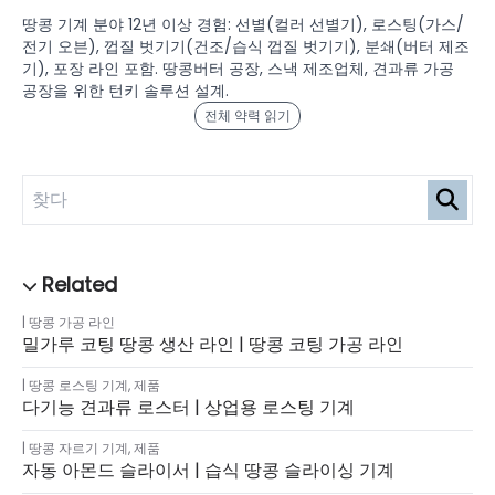
땅콩 기계 분야 12년 이상 경험: 선별(컬러 선별기), 로스팅(가스/
전기 오븐), 껍질 벗기기(건조/습식 껍질 벗기기), 분쇄(버터 제조
기), 포장 라인 포함. 땅콩버터 공장, 스낵 제조업체, 견과류 가공
공장을 위한 턴키 솔루션 설계.
전체 약력 읽기
땅콩 가공 라인
밀가루 코팅 땅콩 생산 라인 | 땅콩 코팅 가공 라인
땅콩 로스팅 기계
,
제품
다기능 견과류 로스터 | 상업용 로스팅 기계
땅콩 자르기 기계
,
제품
자동 아몬드 슬라이서 | 습식 땅콩 슬라이싱 기계