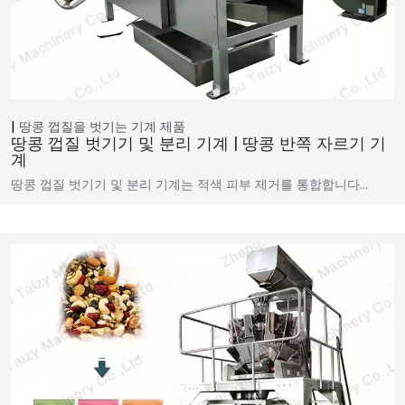
땅콩 껍질을 벗기는 기계
제품
땅콩 껍질 벗기기 및 분리 기계 | 땅콩 반쪽 자르기 기
계
땅콩 껍질 벗기기 및 분리 기계는 적색 피부 제거를 통합합니다…