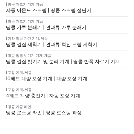
땅콩 자르기 기계
,
제품
자동 아몬드 스트립 | 땅콩 스트립 절단기
땅콩 자르기 기계
,
제품
땅콩 가루 분쇄기 | 견과류 가루 분쇄기
기타 땅콩 관련 기계
,
제품
땅콩 껍질 세척기 | 견과류 회전 드럼 세척기
땅콩 껍질 벗기기 기계
,
제품
땅콩 껍질 벗기기 및 분리 기계 | 땅콩 반쪽 자르기 기계
포장 기계
,
제품
10헤드 계량 포장 기계 | 계량 포장 기계
포장 기계
,
제품
4헤드 계량 충전기 | 자동 포장 기계
땅콩 가공 라인
땅콩 로스팅 라인 | 땅콩 로스팅 과정