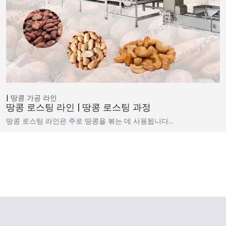
땅콩 가공 라인
땅콩 로스팅 라인 | 땅콩 로스팅 과정
땅콩 로스팅 라인은 주로 땅콩을 볶는 데 사용됩니다…