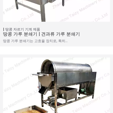
땅콩 자르기 기계
제품
땅콩 가루 분쇄기 | 견과류 가루 분쇄기
땅콩 가루 분쇄기는 고효율 장치로, 특히…