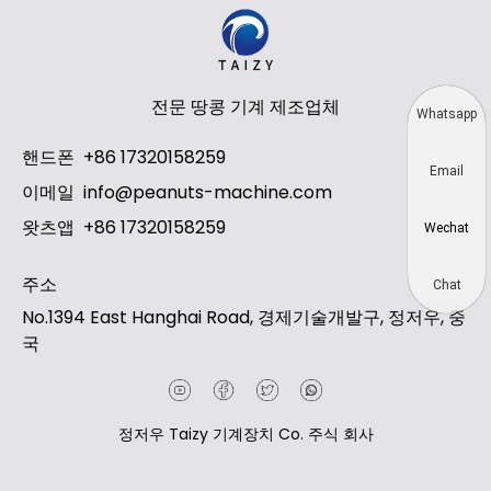
전문 땅콩 기계 제조업체
Whatsapp
핸드폰
+86 17320158259
Email
이메일
info@peanuts-machine.com
왓츠앱
+86 17320158259
Wechat
주소
Chat
No.1394 East Hanghai Road, 경제기술개발구, 정저우, 중
국
정저우 Taizy 기계장치 Co. 주식 회사