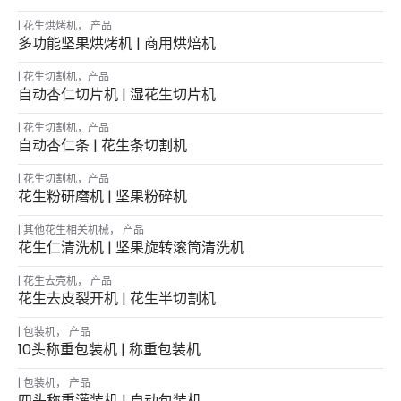
花生烘烤机
，
产品
多功能坚果烘烤机 | 商用烘焙机
花生切割机
，
产品
自动杏仁切片机 | 湿花生切片机
花生切割机
，
产品
自动杏仁条 | 花生条切割机
花生切割机
，
产品
花生粉研磨机 | 坚果粉碎机
其他花生相关机械
，
产品
花生仁清洗机 | 坚果旋转滚筒清洗机
花生去壳机
，
产品
花生去皮裂开机 | 花生半切割机
包装机
，
产品
10头称重包装机 | 称重包装机
包装机
，
产品
四头称重灌装机 | 自动包装机