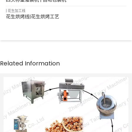
花生加工线
花生烘烤线|花生烘烤工艺