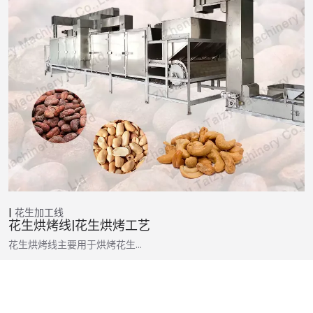
花生加工线
花生烘烤线|花生烘烤工艺
花生烘烤线主要用于烘烤花生…