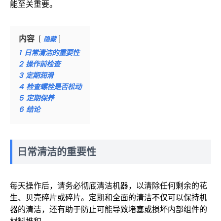
能至关重要。
内容
隐藏
1
日常清洁的重要性
2
操作前检查
3
定期润滑
4
检查螺栓是否松动
5
定期保养
6
结论
日常清洁的重要性
每天操作后，请务必彻底清洁机器，以清除任何剩余的花
生、贝壳碎片或碎片。定期和全面的清洁不仅可以保持机
器的清洁，还有助于防止可能导致堵塞或损坏内部组件的