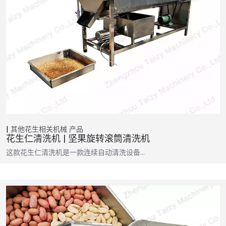
其他花生相关机械
产品
花生仁清洗机 | 坚果旋转滚筒清洗机
这款花生仁清洗机是一款连续自动清洗设备…