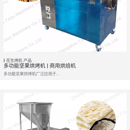
花生烤机
产品
多功能坚果烘烤机 | 商用烘焙机
多功能坚果烘烤机广泛应用于…