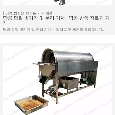
땅콩 껍질을 벗기는 기계
제품
땅콩 껍질 벗기기 및 분리 기계 | 땅콩 반쪽 자르기 기
계
땅콩 껍질 벗기기 및 분리 기계는 적색 피부 제거를 통합합니다…