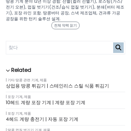
땅콩 기계 분야 12년 이상 경험: 선별(컬러 선별기), 로스팅(가스/
전기 오븐), 껍질 벗기기(건조/습식 껍질 벗기기), 분쇄(버터 제조
기), 포장 라인 포함. 땅콩버터 공장, 스낵 제조업체, 견과류 가공
공장을 위한 턴키 솔루션 설계.
전체 약력 읽기
기타 땅콩 관련 기계
,
제품
상업용 땅콩 튀김기 | 스테인리스 스틸 식품 튀김기
포장 기계
,
제품
10헤드 계량 포장 기계 | 계량 포장 기계
포장 기계
,
제품
4헤드 계량 충전기 | 자동 포장 기계
땅콩 껍질 벗기기 기계
,
제품