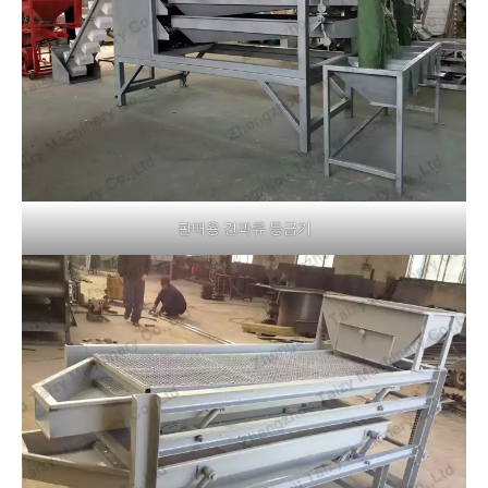
판매용 견과류 등급기