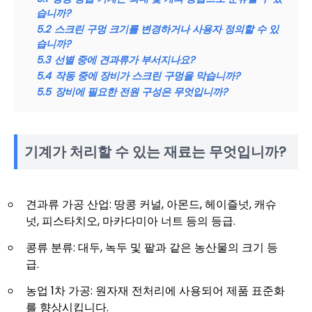
습니까?
5.2
스크린 구멍 크기를 변경하거나 사용자 정의할 수 있
습니까?
5.3
선별 중에 견과류가 부서지나요?
5.4
작동 중에 장비가 스크린 구멍을 막습니까?
5.5
장비에 필요한 전원 구성은 무엇입니까?
기계가 처리할 수 있는 재료는 무엇입니까?
견과류 가공 산업: 땅콩 커널, 아몬드, 헤이즐넛, 캐슈
넛, 피스타치오, 마카다미아 너트 등의 등급.
콩류 분류: 대두, 녹두 및 팥과 같은 농산물의 크기 등
급.
농업 1차 가공: 원자재 전처리에 사용되어 제품 표준화
를 향상시킵니다.