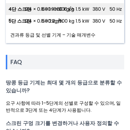
4단 스크린
2.4 × 0.8 × 1.9 m
600–800 kg/h
300 kg
1.5 kW
380 V
50 Hz
5단 스크린
2.4 × 0.8 × 2.2 m
500 kg/h
500 kg
1.5 kW
380 V
50 Hz
견과류 등급 및 선별 기계 – 기술 매개변수
FAQ
땅콩 등급 기계는 최대 몇 개의 등급으로 분류할 수
있습니까?
요구 사항에 따라 1–5단계의 선별로 구성할 수 있으며, 일
반적으로 3단계 또는 4단계가 사용됩니다.
스크린 구멍 크기를 변경하거나 사용자 정의할 수