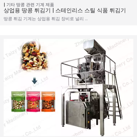
기타 땅콩 관련 기계
제품
상업용 땅콩 튀김기 | 스테인리스 스틸 식품 튀김기
땅콩 튀김 기계는 상업용 튀김 장비로 널리 …