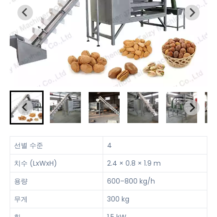
선별 수준
4
치수 (LxWxH)
2.4 × 0.8 × 1.9 m
용량
600–800 kg/h
무게
300 kg