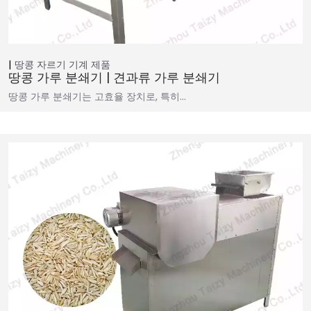
땅콩 자르기 기계
제품
땅콩 가루 분쇄기 | 견과류 가루 분쇄기
땅콩 가루 분쇄기는 고효율 장치로, 특히…