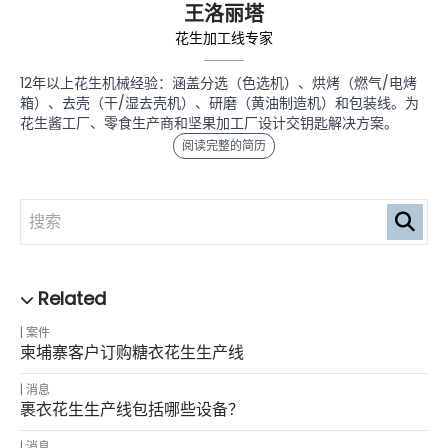
王洛丽塔
花生加工线专家
12年以上花生机械经验：涵盖分选（色选机）、烘烤（燃气/电烤
箱）、去壳（干/湿去壳机）、研磨（黄油制造机）和包装线。为
花生酱工厂、零食生产商和坚果加工厂设计交钥匙解决方案。
阅读完整的简历
案件
柬埔寨客户订购糖衣花生生产线
消息
裹衣花生生产线包括哪些设备？
消息