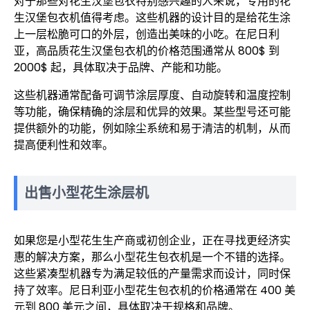
对于那些对花生汉堡包衣特别感兴趣的人来说，专用的花
生汉堡包衣机值得考虑。这些机器的设计目的是给花生涂
上一层松脆可口的外层，创造出美味的小吃。在尼日利
亚，高品质花生汉堡包衣机的价格范围通常从 800$ 到
2000$ 起，具体取决于品牌、产能和功能。
这些机器通常配备可调节涂层厚度、自动旋转和温度控制
等功能，确保精确的涂层和优异的效果。某些型号还可能
提供额外的功能，例如除尘系统和易于清洁的机制，从而
提高便利性和效率。
出售小型花生涂层机
如果您是小型花生生产商或初创企业，正在寻找更经济实
惠的解决方案，那么小型花生包衣机是一个不错的选择。
这些紧凑型机器专为满足较低的产量需求而设计，同时保
持了效率。尼日利亚小型花生包衣机的价格通常在 400 美
元到 800 美元之间，具体取决于规格和品牌。