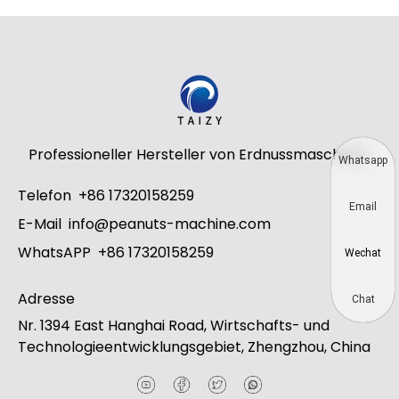
Professioneller Hersteller von Erdnussmaschinen
Whatsapp
Telefon
+86 17320158259
Email
E-Mail
info@peanuts-machine.com
WhatsAPP
+86 17320158259
Wechat
Adresse
Chat
Nr. 1394 East Hanghai Road, Wirtschafts- und
Technologieentwicklungsgebiet, Zhengzhou, China