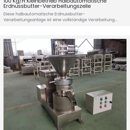
100 Kg/h Kleinbetrieb Halbautomatische
Erdnussbutter-Verarbeitungszeile
Diese halbautomatische Erdnussbutter-
Verarbeitungsanlage ist eine vollständige Verarbeitung…