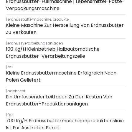
Erdnussbutter-Füllmaschine | Lebensmittel-Paste-
Verpackungsmaschine
erdnussbuttermaschine
,
produkte
Kleine Maschine Zur Herstellung Von Erdnussbutter
Zu Verkaufen
erdnussverarbeitungsanlagen
100 Kg/h Kleinbetrieb Halbautomatische
Erdnussbutter-Verarbeitungszeile
fall
Kleine Erdnussbuttermaschine Erfolgreich Nach
Polen Geliefert
nachricht
Ein Umfassender Leitfaden Zu Den Kosten Von
Erdnussbutter-Produktionsanlagen
fall
700 Kg/h Erdnussbuttermaschinenproduktionslinie
Ist Für Australien Bereit