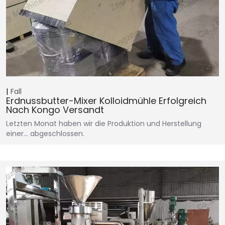
Fall
Erdnussbutter-Mixer Kolloidmühle Erfolgreich
Nach Kongo Versandt
Letzten Monat haben wir die Produktion und Herstellung
einer… abgeschlossen.