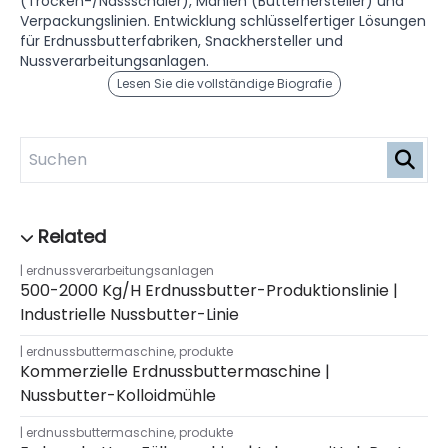
(Trocken-/Nassschäler), Mahlen (Butterhersteller) und
Verpackungslinien. Entwicklung schlüsselfertiger Lösungen
für Erdnussbutterfabriken, Snackhersteller und
Nussverarbeitungsanlagen.
Lesen Sie die vollständige Biografie
erdnussverarbeitungsanlagen
500-2000 Kg/h Erdnussbutter-Produktionslinie |
Industrielle Nussbutter-Linie
erdnussbuttermaschine
,
produkte
Kommerzielle Erdnussbuttermaschine |
Nussbutter-Kolloidmühle
erdnussbuttermaschine
,
produkte