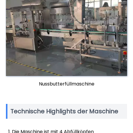
Nussbutterfüllmaschine
Technische Highlights der Maschine
Die Maschine ist mit 4 Abfüllköpfen