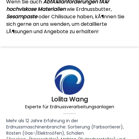
Wenn Sie auch
AbfÃ¼llanforderungen fÃ¼r
hochviskose Materialien
wie Erdnussbutter,
Sesampaste
oder Chilisauce haben, kÃ¶nnen Sie
sich gerne an uns wenden, um detaillierte
LÃ¶sungen und Angebote zu erhalten!
Lolita Wang
Experte für Erdnussverarbeitungsanlagen
Mehr als 12 Jahre Erfahrung in der
Erdnussmaschinenbranche: Sortierung (Farbsortierer),
Rösten (Gas-/Elektroöfen), Schälen