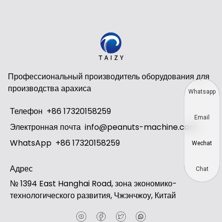
Профессиональный производитель оборудования для
производства арахиса
Whatsapp
Телефон
+86 17320158259
Email
Электронная почта
info@peanuts-machine.com
WhatsApp
+86 17320158259
Wechat
Адрес
Chat
№ 1394 East Hanghai Road, зона экономико-
технологического развития, Чжэнчжоу, Китай