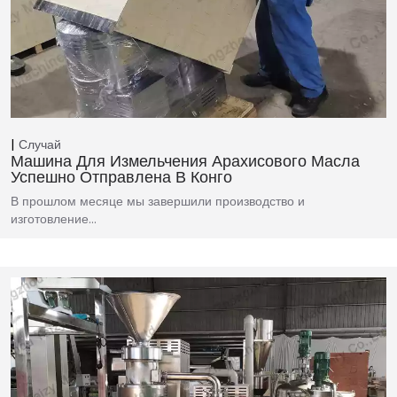
Случай
Машина Для Измельчения Арахисового Масла
Успешно Отправлена В Конго
В прошлом месяце мы завершили производство и
изготовление…