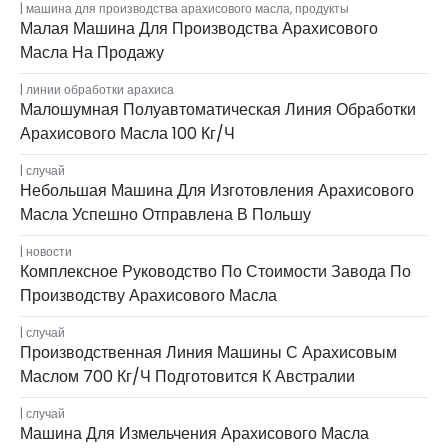
машина для производства арахисового масла
,
продукты
Малая Машина Для Производства Арахисового
Масла На Продажу
линии обработки арахиса
Малошумная Полуавтоматическая Линия Обработки
Арахисового Масла 100 Кг/ч
случай
Небольшая Машина Для Изготовления Арахисового
Масла Успешно Отправлена ​​в Польшу
новости
Комплексное Руководство По Стоимости Завода По
Производству Арахисового Масла
случай
Производственная Линия Машины С Арахисовым
Маслом 700 Кг/ч Подготовится К Австралии
случай
Машина Для Измельчения Арахисового Масла