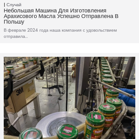
Случай
Небольшая Машина Для Изготовления
Арахисового Масла Успешно Отправлена ​​в
Польшу
В феврале 2024 года наша компания с удовольствием
отправила…