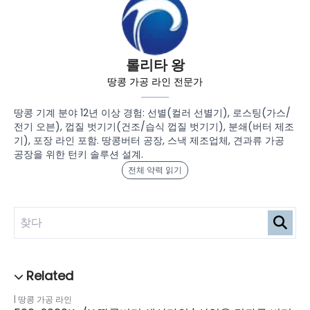
롤리타 왕
땅콩 가공 라인 전문가
땅콩 기계 분야 12년 이상 경험: 선별(컬러 선별기), 로스팅(가스/
전기 오븐), 껍질 벗기기(건조/습식 껍질 벗기기), 분쇄(버터 제조
기), 포장 라인 포함. 땅콩버터 공장, 스낵 제조업체, 견과류 가공
공장을 위한 턴키 솔루션 설계.
전체 약력 읽기
땅콩 가공 라인