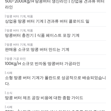
500-2000Kg/h 땅콩버터 생산라인 | 산업용 견과류 버터
라인
땅콩 버터 기계
,
제품
상업용 땅콩 버터 기계 | 견과류 버터 콜로이드 밀
땅콩 버터 기계
,
제품
땅콩버터 충전기 | 식품 페이스트 포장 기계
땅콩 버터 기계
,
제품
판매용 소규모 땅콩 버터 만드는 기계
땅콩 가공 라인
100Kg/h 소규모 반자동 땅콩버터 가공라인
사례
소형 땅콩 버터 기계가 폴란드로 성공적으로 배송되었습니
다.
소식
땅콩 버터 제조 공장 비용에 대한 종합 가이드
사례