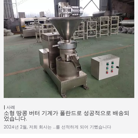
사례
소형 땅콩 버터 기계가 폴란드로 성공적으로 배송되
었습니다.
2024년 2월, 저희 회사는 …를 선적하게 되어 기뻤습니다