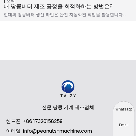
소식
내 땅콩버터 제조 공정을 최적화하는 방법은?
현대의 땅콩버터 생산 라인은 완전 자동화된 작업을 활용합니다,…
전문 땅콩 기계 제조업체
Whatsapp
핸드폰
+86 17320158259
Email
이메일
info@peanuts-machine.com