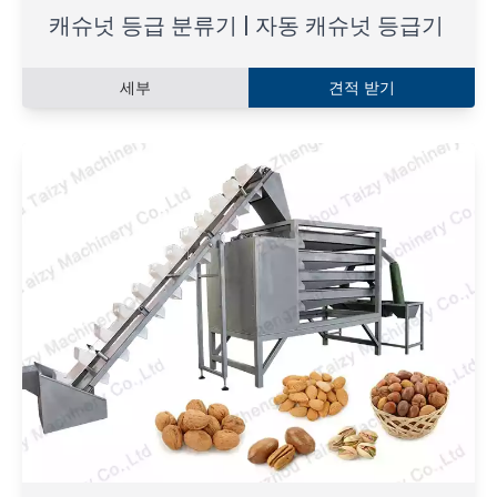
캐슈넛 등급 분류기 | 자동 캐슈넛 등급기
세부
견적 받기