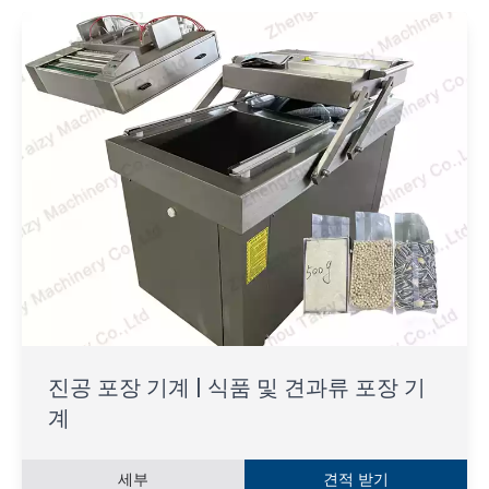
진공 포장 기계 | 식품 및 견과류 포장 기
계
세부
견적 받기