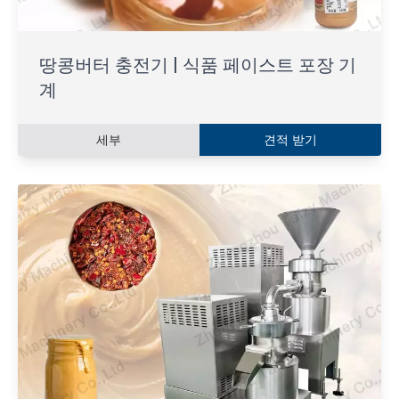
땅콩버터 충전기 | 식품 페이스트 포장 기
계
세부
견적 받기