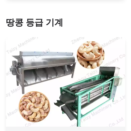
땅콩 등급 기계