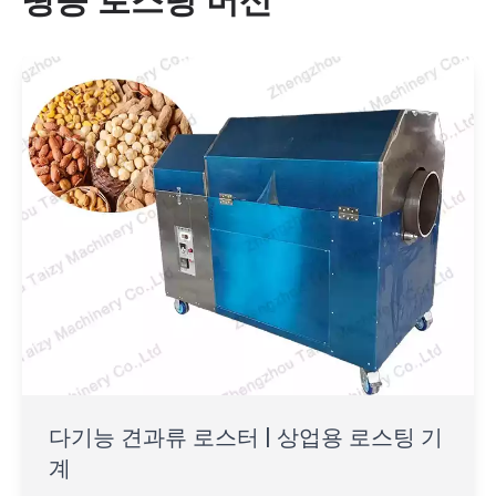
땅콩 로스팅 머신
다기능 견과류 로스터 | 상업용 로스팅 기
계