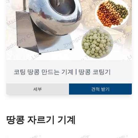
코팅 땅콩 만드는 기계 | 땅콩 코팅기
세부
견적 받기
땅콩 자르기 기계