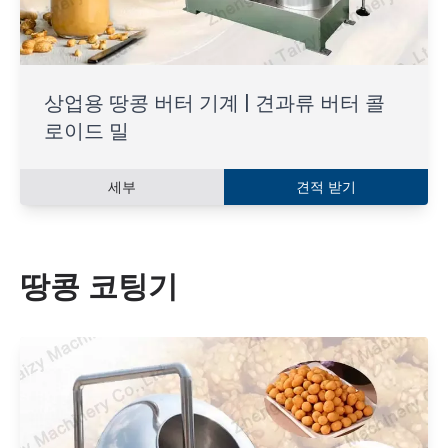
상업용 땅콩 버터 기계 | 견과류 버터 콜
로이드 밀
세부
견적 받기
땅콩 코팅기