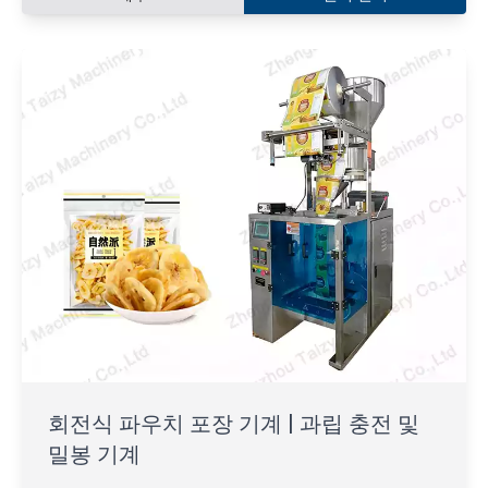
회전식 파우치 포장 기계 | 과립 충전 및
밀봉 기계