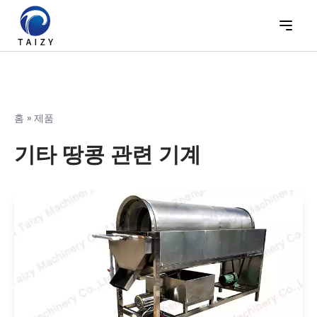
홈
»
제품
기타 땅콩 관련 기계