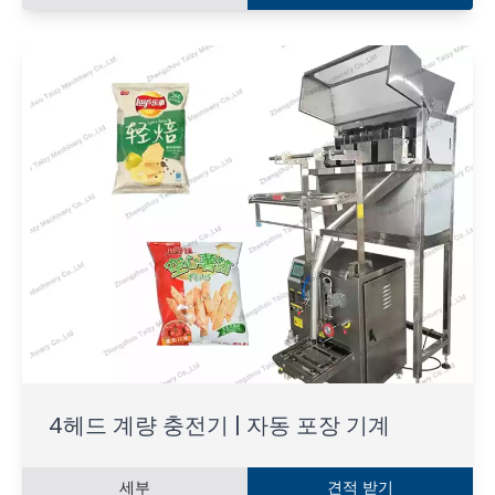
4헤드 계량 충전기 | 자동 포장 기계
세부
견적 받기