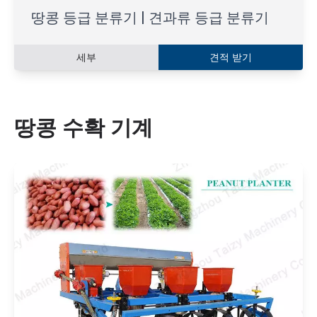
땅콩 등급 분류기 | 견과류 등급 분류기
세부
견적 받기
땅콩 수확 기계