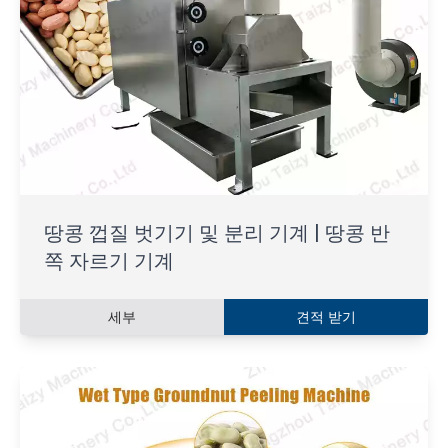
땅콩 껍질 벗기기 및 분리 기계 | 땅콩 반
쪽 자르기 기계
세부
견적 받기