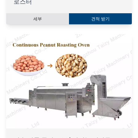
로스터
세부
견적 받기