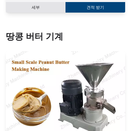
세부
견적 받기
땅콩 버터 기계