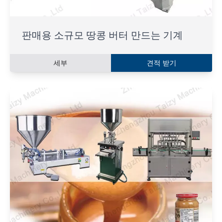
판매용 소규모 땅콩 버터 만드는 기계
세부
견적 받기