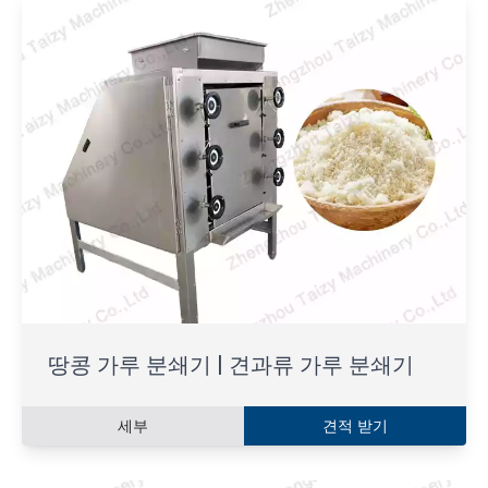
땅콩 가루 분쇄기 | 견과류 가루 분쇄기
세부
견적 받기