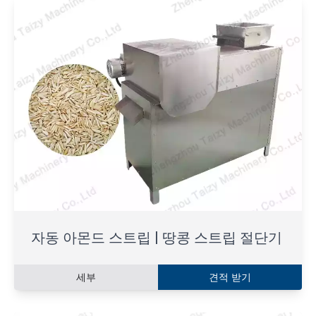
자동 아몬드 스트립 | 땅콩 스트립 절단기
세부
견적 받기