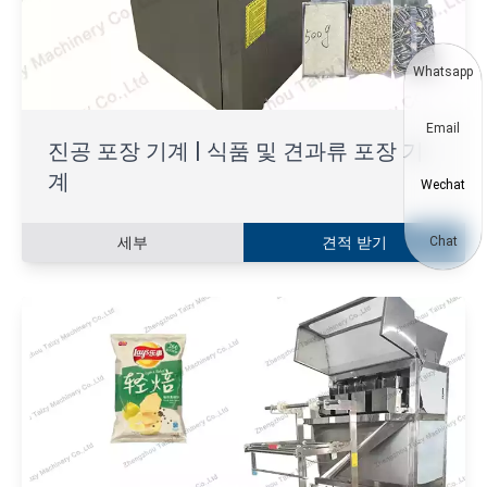
Whatsapp
Email
진공 포장 기계 | 식품 및 견과류 포장 기
계
Wechat
세부
견적 받기
Chat