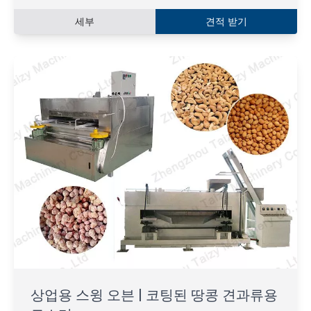
세부
견적 받기
상업용 스윙 오븐 | 코팅된 땅콩 견과류용