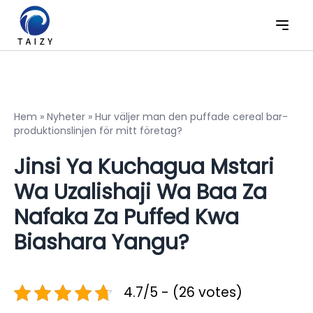
Hem
»
Nyheter
»
Hur väljer man den puffade cereal bar-
produktionslinjen för mitt företag?
Jinsi Ya Kuchagua Mstari
Wa Uzalishaji Wa Baa Za
Nafaka Za Puffed Kwa
Biashara Yangu?
4.7/5 - (26 votes)