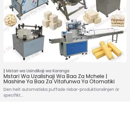
Mstari wa Usindikaji wa Karanga
Mstari Wa Uzalishaji Wa Baa Za Mchele |
Mashine Ya Baa Za Vitafunwa Ya Otomatiki
Den helt automatiska puffade risbar-produktionslinjen är
specifikt…