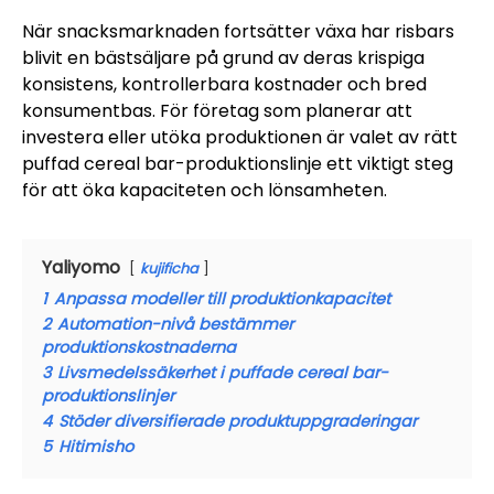
När snacksmarknaden fortsätter växa har risbars
blivit en bästsäljare på grund av deras krispiga
konsistens, kontrollerbara kostnader och bred
konsumentbas. För företag som planerar att
investera eller utöka produktionen är valet av rätt
puffad cereal bar-produktionslinje ett viktigt steg
för att öka kapaciteten och lönsamheten.
Yaliyomo
kujificha
1
Anpassa modeller till produktionkapacitet
2
Automation-nivå bestämmer
produktionskostnaderna
3
Livsmedelssäkerhet i puffade cereal bar-
produktionslinjer
4
Stöder diversifierade produktuppgraderingar
5
Hitimisho