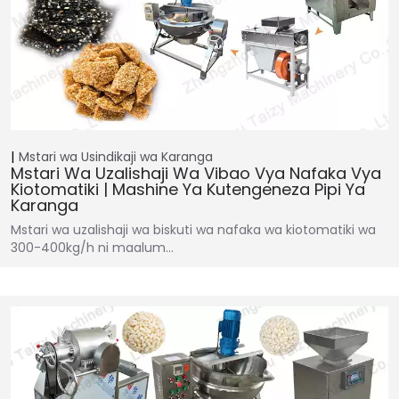
Mstari wa Usindikaji wa Karanga
Mstari Wa Uzalishaji Wa Vibao Vya Nafaka Vya
Kiotomatiki | Mashine Ya Kutengeneza Pipi Ya
Karanga
Mstari wa uzalishaji wa biskuti wa nafaka wa kiotomatiki wa
300-400kg/h ni maalum…