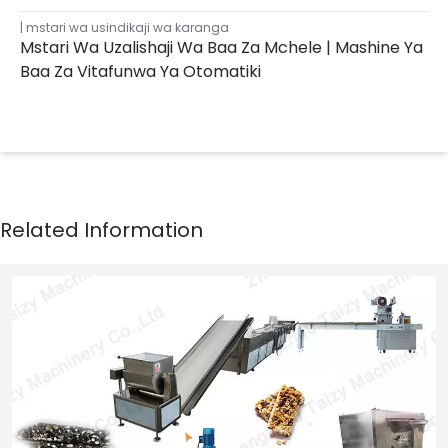
mstari wa usindikaji wa karanga
Mstari Wa Uzalishaji Wa Baa Za Mchele | Mashine Ya
Baa Za Vitafunwa Ya Otomatiki