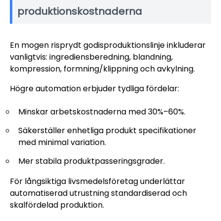
produktionskostnaderna
En mogen risprydt godisproduktionslinje inkluderar
vanligtvis: ingrediensberedning, blandning,
kompression, formning/klippning och avkylning.
Högre automation erbjuder tydliga fördelar:
Minskar arbetskostnaderna med 30%–60%.
Säkerställer enhetliga produkt specifikationer
med minimal variation.
Mer stabila produktpasseringsgrader.
För långsiktiga livsmedelsföretag underlättar
automatiserad utrustning standardiserad och
skalfördelad produktion.