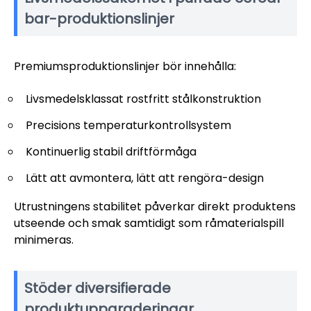
bar-produktionslinjer
Premiumsproduktionslinjer bör innehålla:
Livsmedelsklassat rostfritt stålkonstruktion
Precisions temperaturkontrollsystem
Kontinuerlig stabil driftförmåga
Lätt att avmontera, lätt att rengöra-design
Utrustningens stabilitet påverkar direkt produktens
utseende och smak samtidigt som råmaterialspill
minimeras.
Stöder diversifierade
produktuppgraderingar