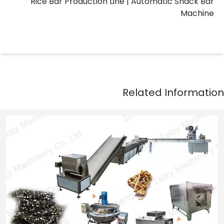
Rice Bar Production Line | Automatic Snack Bar
Machine