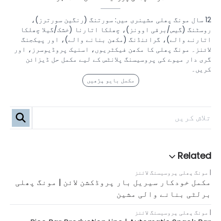
12 سال مونگ پھلی مشینری میں: سورتنگ (رنگین سورترز)،
روسٹنگ (گیس/برقی اوونز)، چھلکا اتارنا (خشک/گیلا چھلکا
اتارنے والے)، گرائنڈنگ (مکھن بنانے والے)، اور پیکجنگ
لائنز۔ مونگ پھلی کا مکھن فیکٹریوں، اسنیک پروڈیوسرز، اور
گری دار میوے کی پروسیسنگ پلانٹس کے لیے مکمل حل ڈیزائن
کریں۔
مکمل بایو پڑھیں
مونگ پھلی پروسیسنگ لائنز
مکمل خودکار سیریل بار پروڈکشن لائن | مونگ پھلی
برلٹی بنانے والی مشین
مونگ پھلی پروسیسنگ لائنز