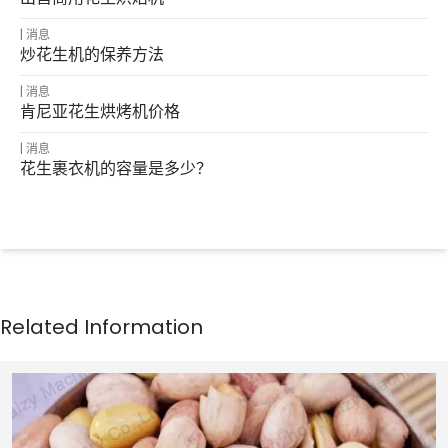
消息
炒花生机的保养方法
消息
肯尼亚花生烘烤机价格
消息
花生裹衣机的容量是多少？