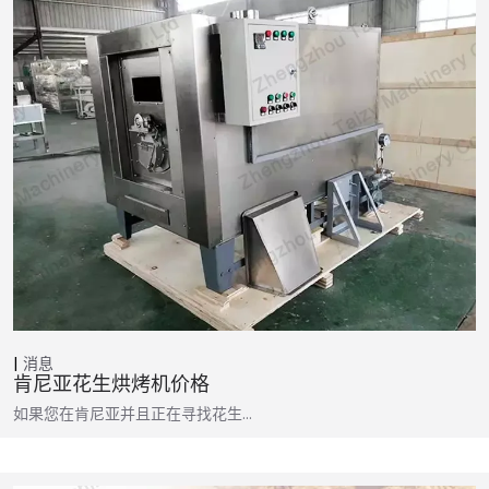
消息
肯尼亚花生烘烤机价格
如果您在肯尼亚并且正在寻找花生…