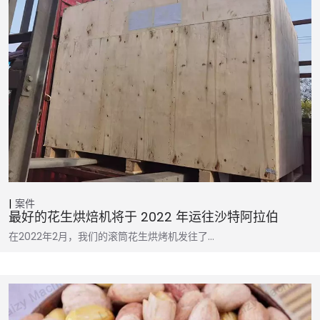
案件
最好的花生烘焙机将于 2022 年运往沙特阿拉伯
在2022年2月，我们的滚筒花生烘烤机发往了…