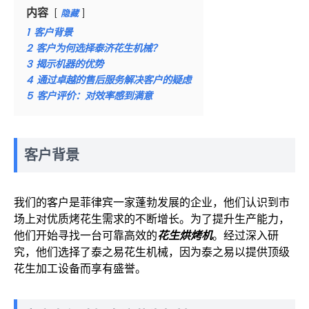
内容
隐藏
1
客户背景
2
客户为何选择泰济花生机械？
3
揭示机器的优势
4
通过卓越的售后服务解决客户的疑虑
5
客户评价：对效率感到满意
客户背景
我们的客户是菲律宾一家蓬勃发展的企业，他们认识到市
场上对优质烤花生需求的不断增长。为了提升生产能力，
他们开始寻找一台可靠高效的
花生烘烤机
。经过深入研
究，他们选择了泰之易花生机械，因为泰之易以提供顶级
花生加工设备而享有盛誉。