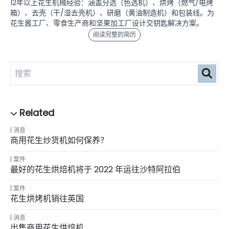
12年以上花生机械经验：涵盖分选（色选机）、烘烤（燃气/电烤
箱）、去壳（干/湿去壳机）、研磨（黄油制造机）和包装线。为
花生酱工厂、零食生产商和坚果加工厂设计交钥匙解决方案。
阅读完整的简历
消息
商用花生炒货机如何保养？
案件
最好的花生烘焙机将于 2022 年运往沙特阿拉伯
案件
花生烘烤机销往英国
消息
出售商用花生烘焙机