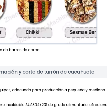
n de barras de cereal
rmación y corte de turrón de cacahuete
 equipos, adecuado para producción a pequeña y mediana
ro inoxidable SUS304/201 de grado alimentario, ofrecien