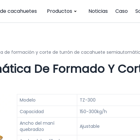
 de cacahuetes
Productos
Noticias
Caso
S
a de formación y corte de turrón de cacahuete semiautomáti
tica De Formado Y Cor
Modelo
TZ-300
Capacidad
150-300kg/h
Ancho del maní
Ajustable
quebradizo