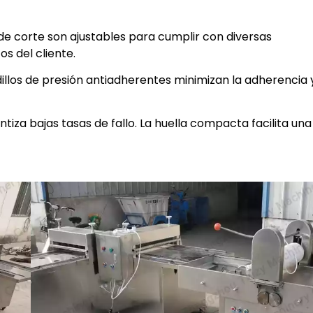
 de corte son ajustables para cumplir con diversas
s del cliente.
odillos de presión antiadherentes minimizan la adherencia 
iza bajas tasas de fallo. La huella compacta facilita una