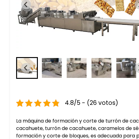
4.8/5 - (26 votos)
La máquina de formación y corte de turrón de cac
cacahuete, turrón de cacahuete, caramelos de sés
formación y corte de bloques, es adecuada para