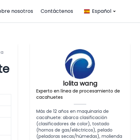
obre nosotros
Contáctenos
Español
ca
te
lolita wang
Experto en línea de procesamiento de
cacahuetes
Más de 12 años en maquinaria de
cacahuete: abarca clasificación
(clasificadores de color), tostado
(hornos de gas/eléctricos), pelado
(peladoras secas/húmedas), molienda