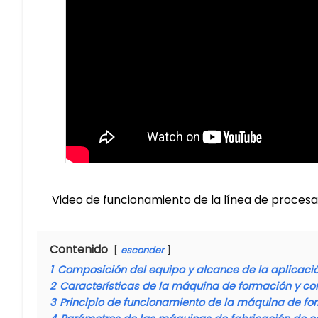
Video de funcionamiento de la línea de proce
Contenido
esconder
1
Composición del equipo y alcance de la aplicaci
2
Características de la máquina de formación y co
3
Principio de funcionamiento de la máquina de fo