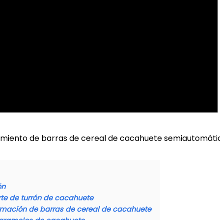
samiento de barras de cereal de cacahuete semiautomáti
ón
rte de turrón de cacahuete
rmación de barras de cereal de cacahuete