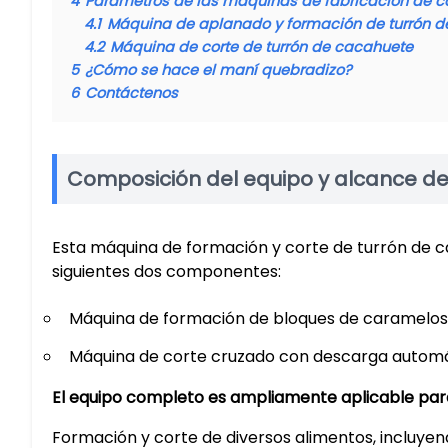
4
Parámetros de las máquinas de fabricación de 
4.1
Máquina de aplanado y formación de turrón 
4.2
Máquina de corte de turrón de cacahuete
5
¿Cómo se hace el maní quebradizo?
6
Contáctenos
Composición del equipo y alcance de 
Esta máquina de formación y corte de turrón de 
siguientes dos componentes:
Máquina de formación de bloques de caramelos 
Máquina de corte cruzado con descarga autom
El equipo completo es ampliamente aplicable par
Formación y corte de diversos alimentos, incluy